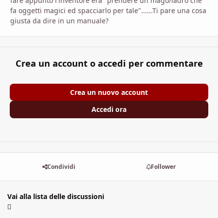
fare appunto l'inventore era "prendere un mago/ladro che
fa oggetti magici ed spacciarlo per tale"......Ti pare una cosa
giusta da dire in un manuale?
Crea un account o accedi per commentare
Crea un nuovo account
Accedi ora
Condividi
Follower
Vai alla lista delle discussioni