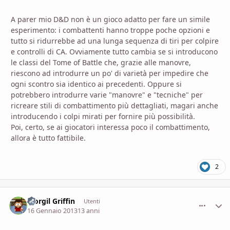
A parer mio D&D non è un gioco adatto per fare un simile
esperimento: i combattenti hanno troppe poche opzioni e
tutto si ridurrebbe ad una lunga sequenza di tiri per colpire
e controlli di CA. Ovviamente tutto cambia se si introducono
le classi del Tome of Battle che, grazie alle manovre,
riescono ad introdurre un po' di varietà per impedire che
ogni scontro sia identico ai precedenti. Oppure si
potrebbero introdurre varie "manovre" e "tecniche" per
ricreare stili di combattimento più dettagliati, magari anche
introducendo i colpi mirati per fornire più possibilità.
Poi, certo, se ai giocatori interessa poco il combattimento,
allora è tutto fattibile.
2
Morgil Griffin
comment_
Stati
Utenti
16 Gennaio 2013
13 anni