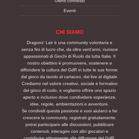
Utenti connessi
Eventi
CHI SIAMO
Dragons' Lair è una community volontaria e
senza fini di lucro che, da oltre vent’anni, riunisce
appassionati di Giochi di Ruolo da tutta Italia. Il
nostro obiettivo è promuovere, sostenere e
diffondere la cultura del GdR in tutte le sue forme:
dal gioco da tavolo al cartaceo, dal live al digitale.
Crediamo nel valore creativo, sociale e formativo
del gioco di ruolo, e vogliamo offrire uno spazio
aperto e inclusivo dove condividere esperienze,
idee, regole, ambientazioni e avventure.
Se condividi questa passione e vuoi aiutarci a far
crescere la community, registrati gratuitamente:
potrai partecipare alle discussioni, pubblicare
contenuti, interagire con altri giocatori e
contribuire attivamente alla diffusione del GdR.