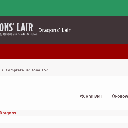
Dragons´ Lair
Comprare l'edizone 3.5?
Condividi
Follo
Dragons