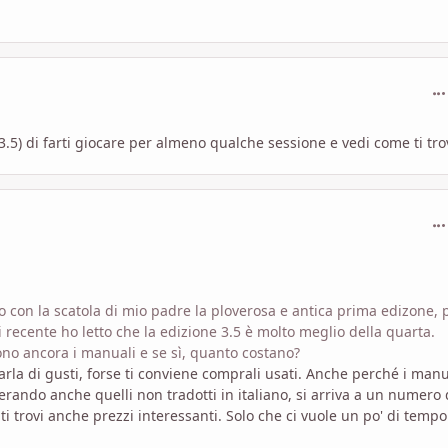
com
.5) di farti giocare per almeno qualche sessione e vedi come ti trov
com
o con la scatola di mio padre la ploverosa e antica prima edizone, p
 recente ho letto che la edizione 3.5 è molto meglio della quarta.
no ancora i manuali e se sì, quanto costano?
arla di gusti, forse ti conviene comprali usati. Anche perché i manu
erando anche quelli non tradotti in italiano, si arriva a un numero 
 trovi anche prezzi interessanti. Solo che ci vuole un po' di tempo