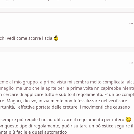
com
hi vedi come scorre liscia
com
sieme al mio gruppo, a prima vista mi sembra molto complicata, alc
i meglio, ma uno che la aprte per la prima volta nn capirebbe nient
 cercare di applicare tutto e subito il regolamento. E' un pò compl
e. Magari, dicevo, inizialmente non ti fossilizzare nel verificare
tunità, l'effettiva portata delle creture, i movimenti che causano
 sempre più regole fino ad utilizzare il regolamento per intero
on questo tipo di regolamento, può risultare un pò ostico seguire il
enta più facile e quasi automatico