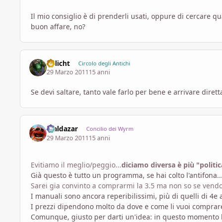
Il mio consiglio è di prenderli usati, oppure di cercare q
buon affare, no?
Irrlicht
Circolo degli Antichi
29 Marzo 2011
15 anni
Se devi saltare, tanto vale farlo per bene e arrivare dir
Maldazar
Concilio dei Wyrm
29 Marzo 2011
15 anni
Evitiamo il meglio/peggio...
diciamo diversa è più "politi
Già questo è tutto un programma, se hai colto l'antifona..
Sarei gia convinto a comprarmi la 3.5 ma non so se vendo
I manuali sono ancora reperibilissimi, più di quelli di 4e a
I prezzi dipendono molto da dove e come li vuoi comprare:
Comunque, giusto per darti un'idea: in questo momento h