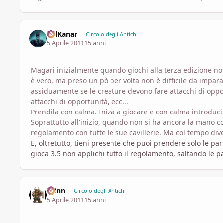
SolKanar
Circolo degli Antichi
5 Aprile 2011
15 anni
Magari inizialmente quando giochi alla terza edizione non
è vero, ma preso un pò per volta non è difficile da imparar
assiduamente se le creature devono fare attacchi di oppor
attacchi di opportunità, ecc...
Prendila con calma. Iniza a giocare e con calma introduci
Soprattutto all'inizio, quando non si ha ancora la mano c
regolamento con tutte le sue cavillerie. Ma col tempo div
E, oltretutto, tieni presente che puoi prendere solo le pa
gioca 3.5 non applichi tutto il regolamento, saltando le 
Krinn
Circolo degli Antichi
5 Aprile 2011
15 anni