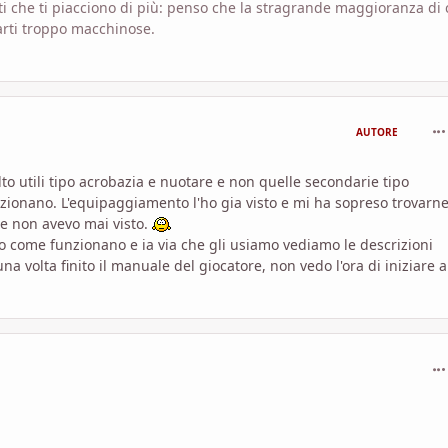
rti che ti piacciono di più: penso che la stragrande maggioranza di 
parti troppo macchinose.
com
AUTORE
olto utili tipo acrobazia e nuotare e non quelle secondarie tipo
unzionano. L'equipaggiamento l'ho gia visto e mi ha sopreso trovarne
he non avevo mai visto.
olo come funzionano e ia via che gli usiamo vediamo le descrizioni
 volta finito il manuale del giocatore, non vedo l'ora di iniziare a
com