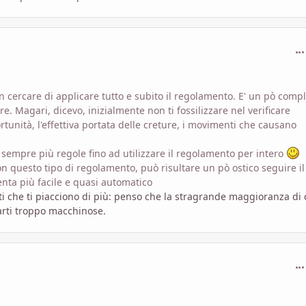
com
 cercare di applicare tutto e subito il regolamento. E' un pò compl
e. Magari, dicevo, inizialmente non ti fossilizzare nel verificare
tunità, l'effettiva portata delle creture, i movimenti che causano
 sempre più regole fino ad utilizzare il regolamento per intero
on questo tipo di regolamento, può risultare un pò ostico seguire il
enta più facile e quasi automatico
rti che ti piacciono di più: penso che la stragrande maggioranza di 
parti troppo macchinose.
com