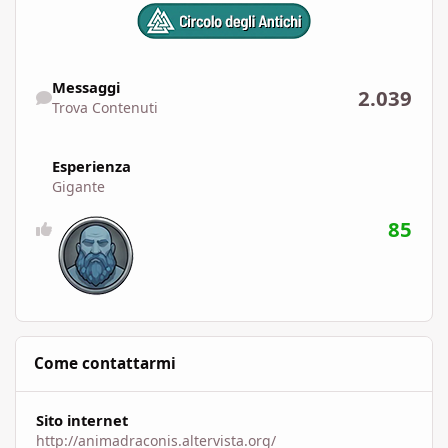
Trova Contenuti
Messaggi
2.039
Trova Contenuti
Esperienza
Gigante
85
Come contattarmi
Sito internet
http://animadraconis.altervista.org/