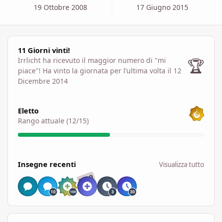
19 Ottobre 2008
17 Giugno 2015
11 Giorni vinti!
11 Giorni vinti!
🏆
Irrlicht ha ricevuto il maggior numero di "mi
piace"!
Ha vinto la giornata per l’ultima volta il 12
Dicembre 2014
Visualizza tutto
Eletto
Rango attuale (12/15)
Visualizza tutto
Insegne recenti
Visualizza tutto
RARO