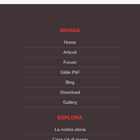
NAVIGA
Home
Articoli
Forum
Gilde PbF
Blog
Download
Gallery
ESPLORA
La nostra storia
Cosa c'è di nuovo