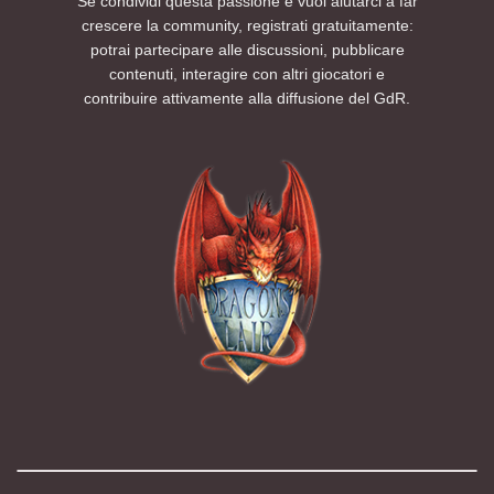
Se condividi questa passione e vuoi aiutarci a far
crescere la community, registrati gratuitamente:
potrai partecipare alle discussioni, pubblicare
contenuti, interagire con altri giocatori e
contribuire attivamente alla diffusione del GdR.