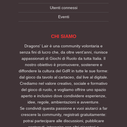
Utenti connessi
Eventi
CHI SIAMO
Dragons' Lair è una community volontaria e
senza fini di lucro che, da oltre vent’anni, riunisce
appassionati di Giochi di Ruolo da tutta Italia. Il
nostro obiettivo è promuovere, sostenere e
diffondere la cultura del GdR in tutte le sue forme:
dal gioco da tavolo al cartaceo, dal live al digitale.
Crediamo nel valore creativo, sociale e formativo
del gioco di ruolo, e vogliamo offrire uno spazio
aperto e inclusivo dove condividere esperienze,
idee, regole, ambientazioni e avventure.
Se condividi questa passione e vuoi aiutarci a far
crescere la community, registrati gratuitamente:
potrai partecipare alle discussioni, pubblicare
contenuti, interagire con altri giocatori e