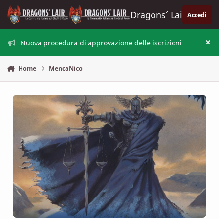
Vai al contenuto
Dragons´ Lair
Accedi
Nuova procedura di approvazione delle iscrizioni
Nas
Home
MencaNico