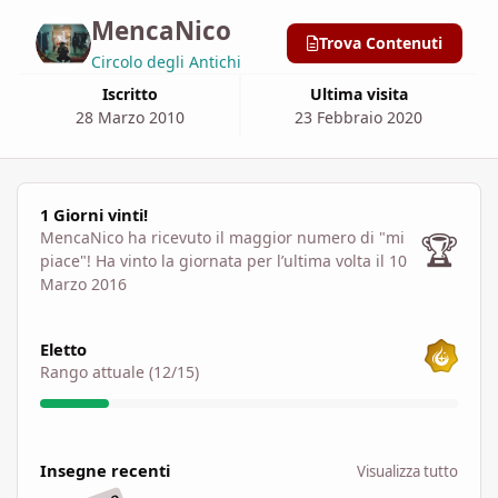
MencaNico
Trova Contenuti
Circolo degli Antichi
Iscritto
Ultima visita
28 Marzo 2010
23 Febbraio 2020
1 Giorni vinti!
1 Giorni vinti!
🏆
MencaNico ha ricevuto il maggior numero di "mi
piace"!
Ha vinto la giornata per l’ultima volta il 10
Marzo 2016
Visualizza tutto
Eletto
Rango attuale (12/15)
Visualizza tutto
Insegne recenti
Visualizza tutto