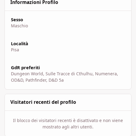
Informazioni Profilo
Sesso
Maschio
Località
Pisa
GdR preferiti
Dungeon World, Sulle Tracce di Cthulhu, Numenera,
OD&D, Pathfinder, D&D 5a
Visitatori recenti del profilo
Il blocco dei visitatori recenti è disattivato e non viene
mostrato agli altri utenti.