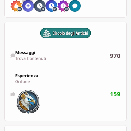
RARO
Trova Contenuti
Messaggi
970
Trova Contenuti
Esperienza
Grifone
159