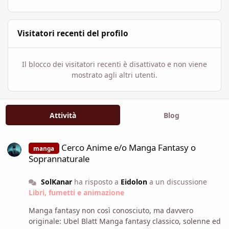
Visitatori recenti del profilo
Il blocco dei visitatori recenti è disattivato e non viene
mostrato agli altri utenti.
Attività
Blog
Cerco Anime e/o Manga Fantasy o Soprannaturale
Cerco Anime e/o Manga Fantasy o
manga
Soprannaturale
SolKanar
ha risposto a
Eidolon
a un discussione
Libri, fumetti e animazione
Manga fantasy non così conosciuto, ma davvero
originale: Ubel Blatt Manga fantasy classico, solenne ed