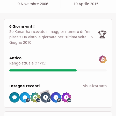
9 Novembre 2006
19 Aprile 2015
6 Giorni vinti!
6 Giorni vinti!
🏆
SolKanar ha ricevuto il maggior numero di "mi
piace"!
Ha vinto la giornata per l’ultima volta il 6
Giugno 2010
Visualizza tutto
Antico
Rango attuale (11/15)
Visualizza tutto
Insegne recenti
Visualizza tutto
RARO