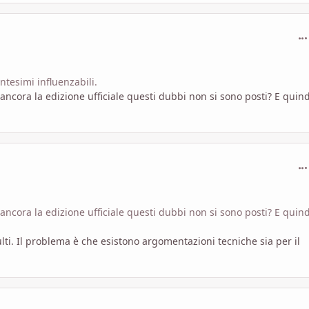
com
ntesimi influenzabili.
ancora la edizione ufficiale questi dubbi non si sono posti? E quind
com
ancora la edizione ufficiale questi dubbi non si sono posti? E quind
ulti. Il problema è che esistono argomentazioni tecniche sia per il
com