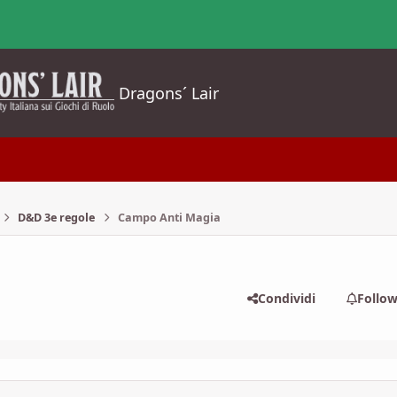
Dragons´ Lair
D&D 3e regole
Campo Anti Magia
Condividi
Follo