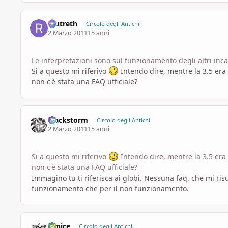
reutreth
Circolo degli Antichi
2 Marzo 2011
15 anni
Le interpretazioni sono sul funzionamento degli altri inca
Si a questo mi riferivo
Intendo dire, mentre la 3.5 era 
non c'è stata una FAQ ufficiale?
Blackstorm
Circolo degli Antichi
2 Marzo 2011
15 anni
Si a questo mi riferivo
Intendo dire, mentre la 3.5 era 
non c'è stata una FAQ ufficiale?
Immagino tu ti riferisca ai globi. Nessuna faq, che mi ris
funzionamento che per il non funzionamento.
Fenice
Circolo degli Antichi