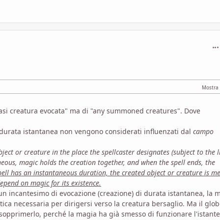
com
siasi creatura evocata" ma di "any summoned creatures". Dove
on durata istantanea non vengono considerati influenzati dal
campo
ect or creature in the place the spellcaster designates (subject to the l
neous, magic holds the creation together, and when the spell ends, the
spell has an instantaneous duration, the created object or creature is m
epend on magic for its existence.
 un incantesimo di evocazione (creazione) di durata istantanea, la 
etica necessaria per dirigersi verso la creatura bersaglio. Ma il glob
 sopprimerlo, perché la magia ha già smesso di funzionare l'istante