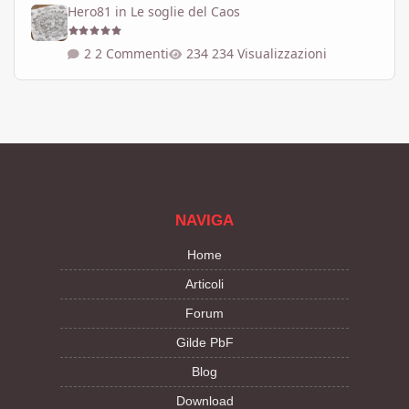
Hero81
in
Le soglie del Caos
2 Commenti
234 Visualizzazioni
NAVIGA
Home
Articoli
Forum
Gilde PbF
Blog
Download