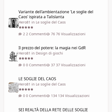
Variante dell'ambientazione 'Le soglie del Caos' ispirata a Talisla
Variante dell'ambientazione 'Le soglie del
Caos' ispirata a Talislanta
Hero81
in
Le soglie del Caos
2 Commenti
76 Visualizzazioni
Il prezzo del potere: la magia nei GdR
Il prezzo del potere: la magia nei GdR
Hero81
in
Design di giochi
0 Commenti
37 Visualizzazioni
LE SOGLIE DEL CAOS
LE SOGLIE DEL CAOS
Hero81
in
Le soglie del Caos
0 Commenti
134 Visualizzazioni
SEI REALTÀ DELLA RETE DELLE SOGLIE
SEI REALTÀ DELLA RETE DELLE SOGLIE