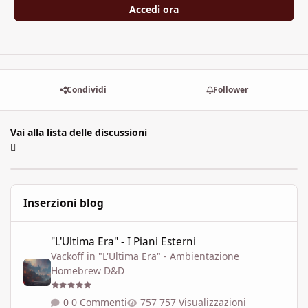
Accedi ora
Condividi
Follower
Vai alla lista delle discussioni
Inserzioni blog
"L'Ultima Era" - I Piani Esterni
"L'Ultima Era" - I Piani Esterni
Vackoff
in
"L'Ultima Era" - Ambientazione
Homebrew D&D
0 Commenti
757 Visualizzazioni