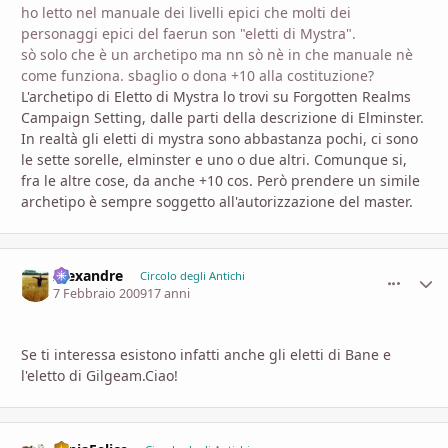
ho letto nel manuale dei livelli epici che molti dei
personaggi epici del faerun son "eletti di Mystra".
sò solo che è un archetipo ma nn sò nè in che manuale nè
come funziona. sbaglio o dona +10 alla costituzione?
L'archetipo di Eletto di Mystra lo trovi su Forgotten Realms
Campaign Setting, dalle parti della descrizione di Elminster.
In realtà gli eletti di mystra sono abbastanza pochi, ci sono
le sette sorelle, elminster e uno o due altri. Comunque si,
fra le altre cose, da anche +10 cos. Però prendere un simile
archetipo è sempre soggetto all'autorizzazione del master.
Alexandre
comment_
Stati
Circolo degli Antichi
7 Febbraio 2009
17 anni
Se ti interessa esistono infatti anche gli eletti di Bane e
l'eletto di Gilgeam.Ciao!