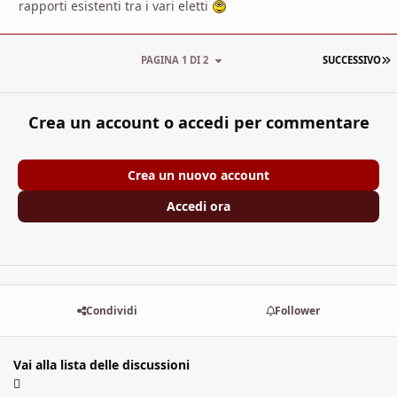
rapporti esistenti tra i vari eletti
U
PAGINA 1 DI 2
SUCCESSIVO
Crea un account o accedi per commentare
Crea un nuovo account
Accedi ora
Condividi
Follower
Vai alla lista delle discussioni