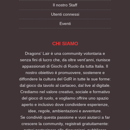
Il nostro Staff
Utenti connessi
Eventi
CHI SIAMO
Dragons' Lair è una community volontaria e
senza fini di lucro che, da oltre vent’anni, riunisce
appassionati di Giochi di Ruolo da tutta Italia. Il
nostro obiettivo è promuovere, sostenere e
diffondere la cultura del GdR in tutte le sue forme:
dal gioco da tavolo al cartaceo, dal live al digitale.
Crediamo nel valore creativo, sociale e formativo
del gioco di ruolo, e vogliamo offrire uno spazio
aperto e inclusivo dove condividere esperienze,
idee, regole, ambientazioni e avventure.
Se condividi questa passione e vuoi aiutarci a far
crescere la community, registrati gratuitamente:
potrai partecipare alle discussioni, pubblicare