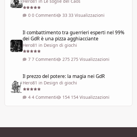
Hero81
in
Le soglie del Caos
0 Commenti
33 Visualizzazioni
Il combattimento tra guerrieri esperti nel 99% dei GdR è una pi
Il combattimento tra guerrieri esperti nel 99%
dei GdR è una pizza agghiacciante
Hero81
in
Design di giochi
7 Commenti
275 Visualizzazioni
Il prezzo del potere: la magia nei GdR
Il prezzo del potere: la magia nei GdR
Hero81
in
Design di giochi
4 Commenti
154 Visualizzazioni