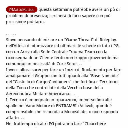
q
uesta settimana potrebbe avere un pò di
@MattoMatteo
problemi di presenza; cercherà di farci sapere con più
precisione più tardi.
. . . . .
Stavo pensando di iniziare un "Game Thread" di Roleplay,
nell'Attesa di ottimizzare ed ultimare le schede di tutti i PG,
con un Arrivo alla Sede Centrale Trauma-Team con la
riconsegna di un Cliente ferito non troppo gravemente ma
comunque in necessità di Cure Serie. . .
Invece allora sarei per fare un Inizio di Ruolamento per fare
amalgamare il Gruppo con tutti quanti alla "Base Nomade"
del "Castello di Cargo-Containers" che fortifica il Territorio
della Zona che controllate della Vecchia base della
Aereonautica Militare Americana. . .
Il Tecnico è impegnato in riparazioni, immerso fino alle
spalle nel Vano Motore di ENTRAMBI i Velivoli, quindi è
comprensibile che risponda a Monosillabi, o non risponda
affatto. . .
Nel frattempo gli altri PG potranno fare "Chiacchere