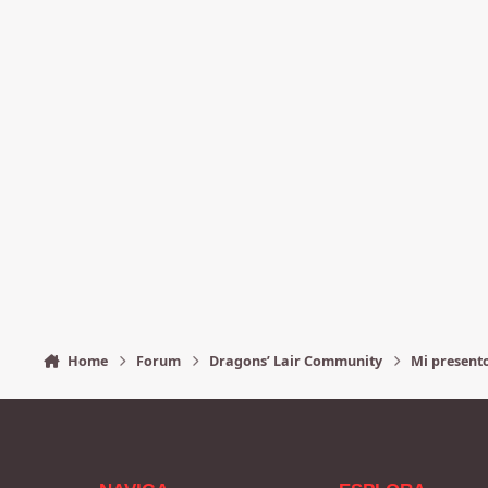
Home
Forum
Dragons’ Lair Community
Mi present