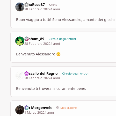
AlexReso87
Utenti
28 Febbraio 2022
4 anni
Buon viaggio a tutti! Sono Alessandro, amante dei giochi d
Graham_89
Circolo degli Antichi
28 Febbraio 2022
4 anni
Benvenuto Alessandro
😄
Vassallo del Regno
Circolo degli Antichi
28 Febbraio 2022
4 anni
Benvenuto ti troverai sicuramente bene.
Ian Morgenvelt
Moderatore
1 Marzo 2022
4 anni