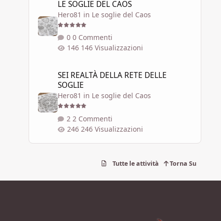
LE SOGLIE DEL CAOS
Hero81
in
Le soglie del Caos
0 Commenti
146 Visualizzazioni
SEI REALTÀ DELLA RETE DELLE SOGLIE
SEI REALTÀ DELLA RETE DELLE
SOGLIE
Hero81
in
Le soglie del Caos
2 Commenti
246 Visualizzazioni
Tutte le attività
Torna Su