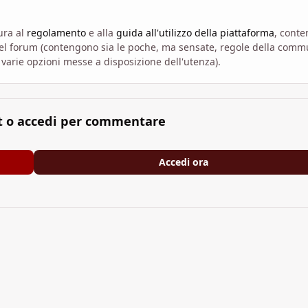
ura al
regolamento
e alla
guida all'utilizzo della piattaforma
, conte
 del forum (contengono sia le poche, ma sensate, regole della comm
varie opzioni messe a disposizione dell'utenza).
t o accedi per commentare
Accedi ora