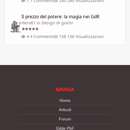
7 Commenti
280 Visualizzazioni
Il prezzo del potere: la magia nei GdR
Il prezzo del potere: la magia nei GdR
Hero81
in
Design di giochi
4 Commenti
156 Visualizzazioni
NAVIGA
Home
Articoli
Forum
Gilde PbF