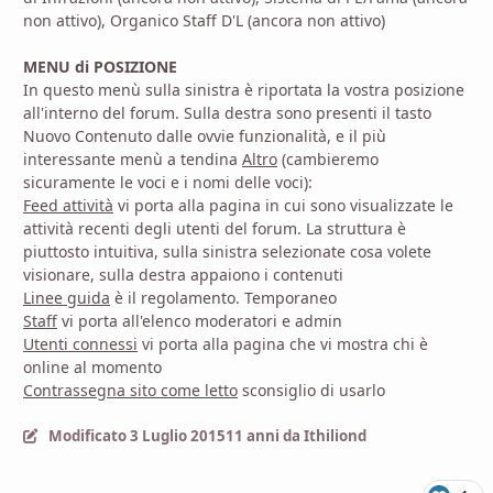
non attivo), Organico Staff D'L (ancora non attivo)
MENU di POSIZIONE
In questo menù sulla sinistra è riportata la vostra posizione
all'interno del forum. Sulla destra sono presenti il tasto
Nuovo Contenuto dalle ovvie funzionalità, e il più
interessante menù a tendina
Altro
(cambieremo
sicuramente le voci e i nomi delle voci):
Feed attività
vi porta alla pagina in cui sono visualizzate le
attività recenti degli utenti del forum. La struttura è
piuttosto intuitiva, sulla sinistra selezionate cosa volete
visionare, sulla destra appaiono i contenuti
Linee guida
è il regolamento. Temporaneo
Staff
vi porta all'elenco moderatori e admin
Utenti connessi
vi porta alla pagina che vi mostra chi è
online al momento
Contrassegna sito come letto
sconsiglio di usarlo
Modificato
3 Luglio 2015
11 anni
da Ithiliond