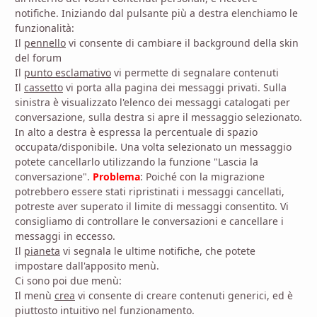
notifiche. Iniziando dal pulsante più a destra elenchiamo le
funzionalità:
Il
pennello
vi consente di cambiare il background della skin
del forum
Il
punto esclamativo
vi permette di segnalare contenuti
Il
cassetto
vi porta alla pagina dei messaggi privati. Sulla
sinistra è visualizzato l'elenco dei messaggi catalogati per
conversazione, sulla destra si apre il messaggio selezionato.
In alto a destra è espressa la percentuale di spazio
occupata/disponibile. Una volta selezionato un messaggio
potete cancellarlo utilizzando la funzione "Lascia la
conversazione".
Problema
: Poiché con la migrazione
potrebbero essere stati ripristinati i messaggi cancellati,
potreste aver superato il limite di messaggi consentito. Vi
consigliamo di controllare le conversazioni e cancellare i
messaggi in eccesso.
Il
pianeta
vi segnala le ultime notifiche, che potete
impostare dall'apposito menù.
Ci sono poi due menù:
Il menù
crea
vi consente di creare contenuti generici, ed è
piuttosto intuitivo nel funzionamento.