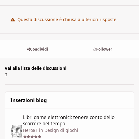
Questa discussione è chiusa a ulteriori risposte.
Condividi
Follower
Vai alla lista delle discussioni
Inserzioni blog
Libri game elettronici: tenere conto dello scorrere del tempo
Libri game elettronici: tenere conto dello
scorrere del tempo
Hero81
in
Design di giochi