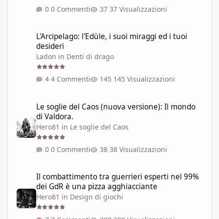
0 Commenti
37 Visualizzazioni
L'Arcipelago: l'Edùle, i suoi miraggi ed i tuoi desideri
L'Arcipelago: l'Edùle, i suoi miraggi ed i tuoi
desideri
Ladon
in
Denti di drago
4 Commenti
145 Visualizzazioni
Le soglie del Caos (nuova versione): Il mondo di Valdora.
Le soglie del Caos (nuova versione): Il mondo
di Valdora.
Hero81
in
Le soglie del Caos
0 Commenti
38 Visualizzazioni
Il combattimento tra guerrieri esperti nel 99% dei GdR è una pi
Il combattimento tra guerrieri esperti nel 99%
dei GdR è una pizza agghiacciante
Hero81
in
Design di giochi