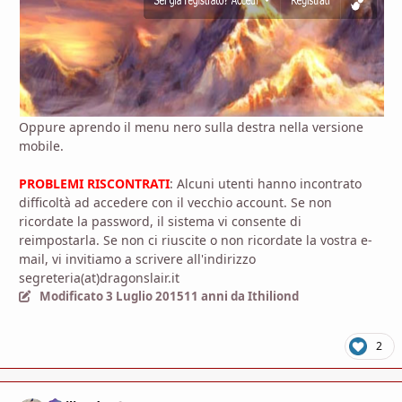
Oppure aprendo il menu nero sulla destra nella versione
mobile.
PROBLEMI RISCONTRATI
: Alcuni utenti hanno incontrato
difficoltà ad accedere con il vecchio account. Se non
ricordate la password, il sistema vi consente di
reimpostarla. Se non ci riuscite o non ricordate la vostra e-
mail, vi invitiamo a scrivere all'indirizzo
segreteria(at)dragonslair.it
Modificato
3 Luglio 2015
11 anni
da Ithiliond
2