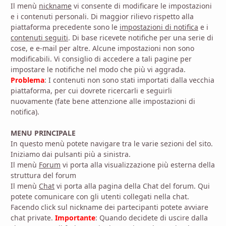
Il menù
nickname
vi consente di modificare le impostazioni
e i contenuti personali. Di maggior rilievo rispetto alla
piattaforma precedente sono le
impostazioni di notifica
e i
contenuti seguiti
. Di base ricevete notifiche per una serie di
cose, e e-mail per altre. Alcune impostazioni non sono
modificabili. Vi consiglio di accedere a tali pagine per
impostare le notifiche nel modo che più vi aggrada.
Problema
: I contenuti non sono stati importati dalla vecchia
piattaforma, per cui dovrete ricercarli e seguirli
nuovamente (fate bene attenzione alle impostazioni di
notifica).
MENU PRINCIPALE
In questo menù potete navigare tra le varie sezioni del sito.
Iniziamo dai pulsanti più a sinistra.
Il menù
Forum
vi porta alla visualizzazione più esterna della
struttura del forum
Il menù
Chat
vi porta alla pagina della Chat del forum. Qui
potete comunicare con gli utenti collegati nella chat.
Facendo click sul nickname dei partecipanti potete avviare
chat private.
Importante
: Quando decidete di uscire dalla