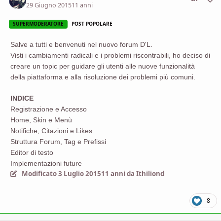
29 Giugno 2015
11 anni
SUPERMODERATORE
POST POPOLARE
Salve a tutti e benvenuti nel nuovo forum D'L.
Visti i cambiamenti radicali e i problemi riscontrabili, ho deciso di
creare un topic per guidare gli utenti alle nuove funzionalità
della piattaforma e alla risoluzione dei problemi più comuni.
INDICE
Registrazione e Accesso
Home, Skin e Menù
Notifiche, Citazioni e Likes
Struttura Forum, Tag e Prefissi
Editor di testo
Implementazioni future
Modificato
3 Luglio 2015
11 anni
da Ithiliond
8