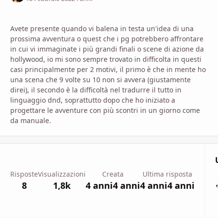
Avete presente quando vi balena in testa un'idea di una
prossima avventura o quest che i pg potrebbero affrontare
in cui vi immaginate i più grandi finali o scene di azione da
hollywood, io mi sono sempre trovato in difficolta in questi
casi principalmente per 2 motivi, il primo è che in mente ho
una scena che 9 volte su 10 non si avvera (giustamente
direi), il secondo è la difficoltà nel tradurre il tutto in
linguaggio dnd, soprattutto dopo che ho iniziato a
progettare le avventure con più scontri in un giorno come
da manuale.
Risposte
Visualizzazioni
Creata
Ultima risposta
8
1,8k
4 anni
4 anni
4 anni
4 anni