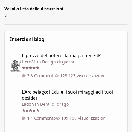
Vai alla lista delle discussioni
Inserzioni blog
Il prezzo del potere: la magia nei GdR
Il prezzo del potere: la magia nei GdR
Hero81
in
Design di giochi
3 Commenti
123 Visualizzazioni
L'Arcipelago: l'Edùle, i suoi miraggi ed i tuoi desideri
L'Arcipelago: l'Edùle, i suoi miraggi ed i tuoi
desideri
Ladon
in
Denti di drago
1 Commento
109 Visualizzazioni
Un po' di restauro