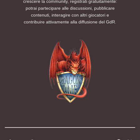
crescere la community, registrati gratuitamente:
potrai partecipare alle discussioni, pubblicare
contenuti, interagire con altri giocatori e
contribuire attivamente alla diffusione del GdR.
Modalità chiara
Modalità scura
Segui la preferenza del sistema