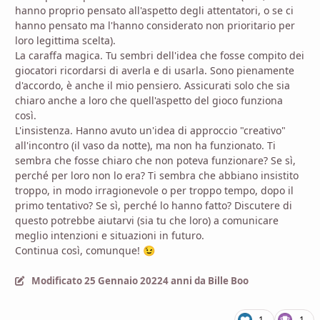
hanno proprio pensato all'aspetto degli attentatori, o se ci
hanno pensato ma l'hanno considerato non prioritario per
loro legittima scelta).
La caraffa magica. Tu sembri dell'idea che fosse compito dei
giocatori ricordarsi di averla e di usarla. Sono pienamente
d'accordo, è anche il mio pensiero. Assicurati solo che sia
chiaro anche a loro che quell'aspetto del gioco funziona
così.
L'insistenza. Hanno avuto un'idea di approccio "creativo"
all'incontro (il vaso da notte), ma non ha funzionato. Ti
sembra che fosse chiaro che non poteva funzionare? Se sì,
perché per loro non lo era? Ti sembra che abbiano insistito
troppo, in modo irragionevole o per troppo tempo, dopo il
primo tentativo? Se sì, perché lo hanno fatto? Discutere di
questo potrebbe aiutarvi (sia tu che loro) a comunicare
meglio intenzioni e situazioni in futuro.
Continua così, comunque!
😉
Modificato
25 Gennaio 2022
4 anni
da Bille Boo
1
1