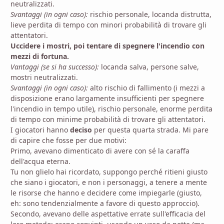
neutralizzati.
Svantaggi (in ogni caso):
rischio personale, locanda distrutta,
lieve perdita di tempo con minori probabilità di trovare gli
attentatori.
Uccidere i mostri, poi tentare di spegnere l'incendio con
mezzi di fortuna.
Vantaggi (se si ha successo):
locanda salva, persone salve,
mostri neutralizzati.
Svantaggi (in ogni caso):
alto rischio di fallimento (i mezzi a
disposizione erano largamente insufficienti per spegnere
l'incendio in tempo utile), rischio personale, enorme perdita
di tempo con minime probabilità di trovare gli attentatori.
I giocatori hanno
deciso
per questa quarta strada. Mi pare
di capire che fosse per due motivi:
Primo, avevano dimenticato di avere con sé la caraffa
dell'acqua eterna.
Tu non glielo hai ricordato, suppongo perché ritieni giusto
che siano i giocatori, e non i personaggi, a tenere a mente
le risorse che hanno e decidere come impiegarle (giusto,
eh: sono tendenzialmente a favore di questo approccio).
Secondo, avevano delle aspettative errate sull'efficacia del