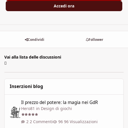
Accedi ora
Condividi
Follower
Vai alla lista delle discussioni
Inserzioni blog
Il prezzo del potere: la magia nei GdR
Il prezzo del potere: la magia nei GdR
Hero81
in
Design di giochi
2 Commenti
96 Visualizzazioni