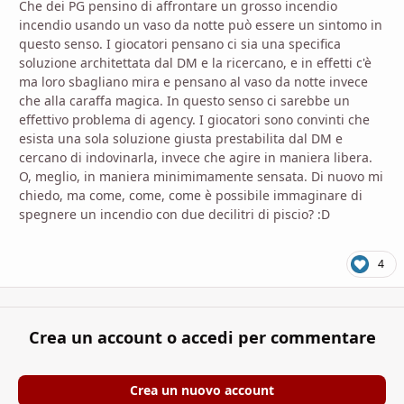
Che dei PG pensino di affrontare un grosso incendio
incendio usando un vaso da notte può essere un sintomo in
questo senso. I giocatori pensano ci sia una specifica
soluzione architettata dal DM e la ricercano, e in effetti c'è
ma loro sbagliano mira e pensano al vaso da notte invece
che alla caraffa magica. In questo senso ci sarebbe un
effettivo problema di agency. I giocatori sono convinti che
esista una sola soluzione giusta prestabilita dal DM e
cercano di indovinarla, invece che agire in maniera libera.
O, meglio, in maniera minimimamente sensata. Di nuovo mi
chiedo, ma come, come, come è possibile immaginare di
spegnere un incendio con due decilitri di piscio?
:D
4
Crea un account o accedi per commentare
Crea un nuovo account