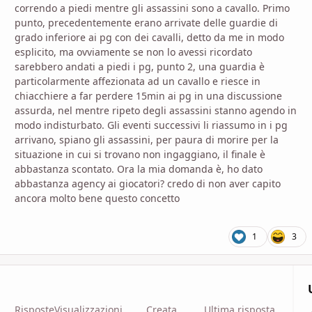
correndo a piedi mentre gli assassini sono a cavallo. Primo
punto, precedentemente erano arrivate delle guardie di
grado inferiore ai pg con dei cavalli, detto da me in modo
esplicito, ma ovviamente se non lo avessi ricordato
sarebbero andati a piedi i pg, punto 2, una guardia è
particolarmente affezionata ad un cavallo e riesce in
chiacchiere a far perdere 15min ai pg in una discussione
assurda, nel mentre ripeto degli assassini stanno agendo in
modo indisturbato. Gli eventi successivi li riassumo in i pg
arrivano, spiano gli assassini, per paura di morire per la
situazione in cui si trovano non ingaggiano, il finale è
abbastanza scontato. Ora la mia domanda è, ho dato
abbastanza agency ai giocatori? credo di non aver capito
ancora molto bene questo concetto
1
3
Risposte
Visualizzazioni
Creata
Ultima risposta