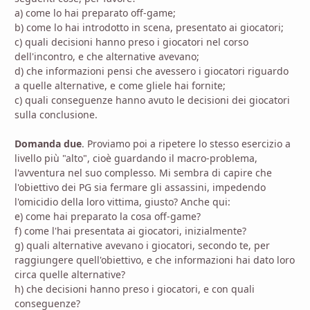
a) come lo hai preparato off-game;
b) come lo hai introdotto in scena, presentato ai giocatori;
c) quali decisioni hanno preso i giocatori nel corso
dell'incontro, e che alternative avevano;
d) che informazioni pensi che avessero i giocatori riguardo
a quelle alternative, e come gliele hai fornite;
c) quali conseguenze hanno avuto le decisioni dei giocatori
sulla conclusione.
Domanda due
. Proviamo poi a ripetere lo stesso esercizio a
livello più "alto", cioè guardando il macro-problema,
l'avventura nel suo complesso. Mi sembra di capire che
l'obiettivo dei PG sia fermare gli assassini, impedendo
l'omicidio della loro vittima, giusto? Anche qui:
e) come hai preparato la cosa off-game?
f) come l'hai presentata ai giocatori, inizialmente?
g) quali alternative avevano i giocatori, secondo te, per
raggiungere quell'obiettivo, e che informazioni hai dato loro
circa quelle alternative?
h) che decisioni hanno preso i giocatori, e con quali
conseguenze?