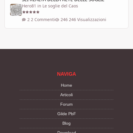
Hero81
in
Le soglie del Caos
2 Commenti
246 Visualizzazioni
NAVIGA
Home
Articoli
Forum
Gilde PbF
Blog
Download