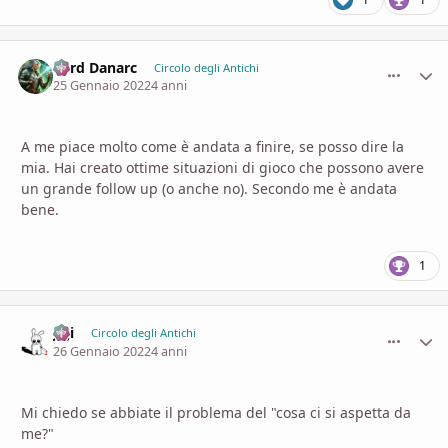
Lord Danarc
comment_
Stati
Circolo degli Antichi
25 Gennaio 2022
4 anni
A me piace molto come è andata a finire, se posso dire la
mia. Hai creato ottime situazioni di gioco che possono avere
un grande follow up (o anche no). Secondo me è andata
bene.
1
Ji ji
comment_
Stati
Circolo degli Antichi
26 Gennaio 2022
4 anni
Mi chiedo se abbiate il problema del "cosa ci si aspetta da
me?"