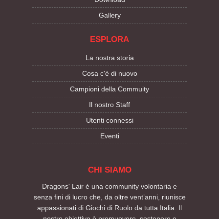
Gallery
ESPLORA
La nostra storia
Cosa c'è di nuovo
Campioni della Commuity
Il nostro Staff
Utenti connessi
Eventi
CHI SIAMO
Dragons' Lair è una community volontaria e
senza fini di lucro che, da oltre vent’anni, riunisce
appassionati di Giochi di Ruolo da tutta Italia. Il
nostro obiettivo è promuovere, sostenere e