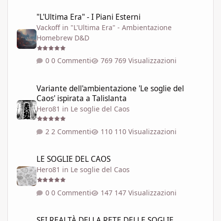
"L'Ultima Era" - I Piani Esterni
"L'Ultima Era" - I Piani Esterni
Vackoff
in
"L'Ultima Era" - Ambientazione
Homebrew D&D
0 Commenti
769 Visualizzazioni
Variante dell'ambientazione 'Le soglie del Caos' ispirata a Talisla
Variante dell'ambientazione 'Le soglie del
Caos' ispirata a Talislanta
Hero81
in
Le soglie del Caos
2 Commenti
110 Visualizzazioni
LE SOGLIE DEL CAOS
LE SOGLIE DEL CAOS
Hero81
in
Le soglie del Caos
0 Commenti
147 Visualizzazioni
SEI REALTÀ DELLA RETE DELLE SOGLIE
SEI REALTÀ DELLA RETE DELLE SOGLIE