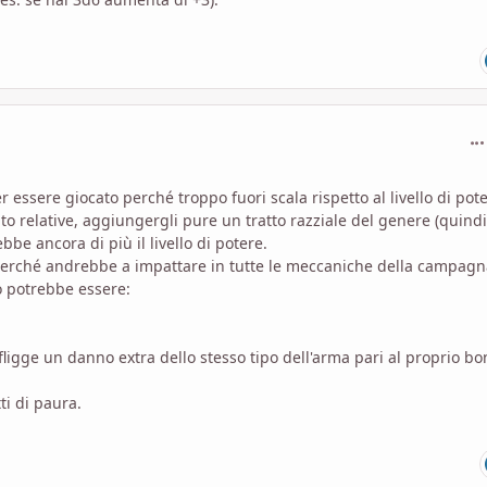
com
 essere giocato perché troppo fuori scala rispetto al livello di pot
to relative, aggiungergli pure un tratto razziale del genere (quindi
bbe ancora di più il livello di potere.
 perché andrebbe a impattare in tutte le meccaniche della campag
to potrebbe essere:
fligge un danno extra dello stesso tipo dell'arma pari al proprio b
tti di paura.