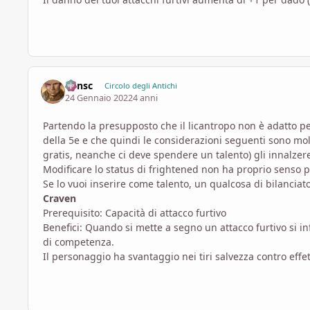
Minsc
Circolo degli Antichi
24 Gennaio 2022
4 anni
Partendo la presupposto che il licantropo non è adatto per
della 5e e che quindi le considerazioni seguenti sono mol
gratis, neanche ci deve spendere un talento) gli innalzere
Modificare lo status di frightened non ha proprio senso
Se lo vuoi inserire come talento, un qualcosa di bilancia
Craven
Prerequisito: Capacità di attacco furtivo
Benefici: Quando si mette a segno un attacco furtivo si in
di competenza.
Il personaggio ha svantaggio nei tiri salvezza contro effe