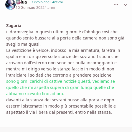
Killua
comment_
Stati
Circolo degli Antichi
10 Gennaio 2022
4 anni
Zagaria
il dormiveglia in questi ultimi giorni è d'obbligo così che
quando sento bussare alla porta della camera non sono già
sveglio ma quasi.
La vestizione è veloce, indosso la mia armatura, faretra in
spalla e mi dirigo verso le stanze dei sovrani. I suoni che
arrivano dall'esterno non sono per nulla incoraggianti e
mentre mi dirigo verso le stanze faccio in modo di non
intralciare i soldati che corrono a prendere posizione.
sono giorni carichi di cattive notizie questi, vediamo se
quello che mi aspetta supera di gran lunga quelle che
abbiamo ricevuto fino ad ora.
davanti alla stanza dei sovrani busso alla porta e dopo
essermi sistemato in modo più presentabile possibile e
aspettato il via libera dai presenti, entro nella stanza.