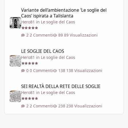
Variante dell'ambientazione 'Le soglie del Caos' ispirata a Talisla
Variante dell'ambientazione 'Le soglie del
Caos' ispirata a Talislanta
Hero81
in
Le soglie del Caos
2 Commenti
89 Visualizzazioni
LE SOGLIE DEL CAOS
LE SOGLIE DEL CAOS
Hero81
in
Le soglie del Caos
0 Commenti
138 Visualizzazioni
SEI REALTÀ DELLA RETE DELLE SOGLIE
SEI REALTÀ DELLA RETE DELLE SOGLIE
Hero81
in
Le soglie del Caos
2 Commenti
238 Visualizzazioni