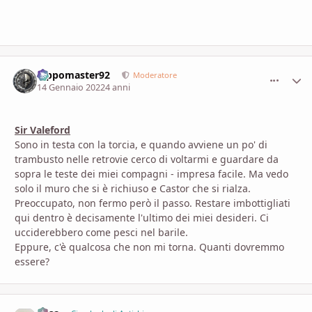
Pippomaster92
comment_
Stati
Moderatore
14 Gennaio 2022
4 anni
Sir Valeford
Sono in testa con la torcia, e quando avviene un po' di
trambusto nelle retrovie cerco di voltarmi e guardare da
sopra le teste dei miei compagni - impresa facile. Ma vedo
solo il muro che si è richiuso e Castor che si rialza.
Preoccupato, non fermo però il passo. Restare imbottigliati
qui dentro è decisamente l'ultimo dei miei desideri. Ci
ucciderebbero come pesci nel barile.
Eppure, c'è qualcosa che non mi torna. Quanti dovremmo
essere?