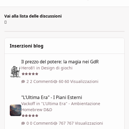
Vai alla lista delle discussioni
Inserzioni blog
Il prezzo del potere: la magia nei GdR
Il prezzo del potere: la magia nei GdR
Hero81
in
Design di giochi
2 Commenti
60 Visualizzazioni
"L'Ultima Era" - I Piani Esterni
"L'Ultima Era" - I Piani Esterni
Vackoff
in
"L'Ultima Era" - Ambientazione
Homebrew D&D
0 Commenti
767 Visualizzazioni