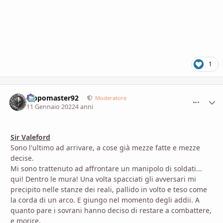
1
Pippomaster92
comment_
Stati
Moderatore
11 Gennaio 2022
4 anni
Sir Valeford
Sono l'ultimo ad arrivare, a cose già mezze fatte e mezze
decise.
Mi sono trattenuto ad affrontare un manipolo di soldati...
qui! Dentro le mura! Una volta spacciati gli avversari mi
precipito nelle stanze dei reali, pallido in volto e teso come
la corda di un arco. E giungo nel momento degli addii. A
quanto pare i sovrani hanno deciso di restare a combattere,
e morire.