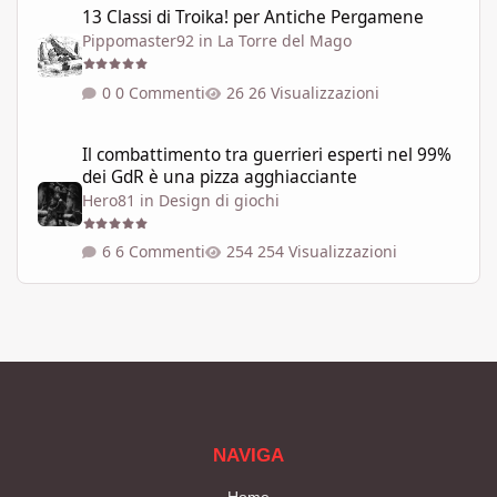
13 Classi di Troika! per Antiche Pergamene
Pippomaster92
in
La Torre del Mago
0 Commenti
26 Visualizzazioni
Il combattimento tra guerrieri esperti nel 99% dei GdR è una pi
Il combattimento tra guerrieri esperti nel 99%
dei GdR è una pizza agghiacciante
Hero81
in
Design di giochi
6 Commenti
254 Visualizzazioni
NAVIGA
Home