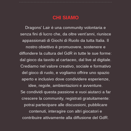
CHI SIAMO
Dragons' Lair è una community volontaria e
senza fini di lucro che, da oltre vent’anni, riunisce
appassionati di Giochi di Ruolo da tutta Italia. Il
nostro obiettivo è promuovere, sostenere e
diffondere la cultura del GdR in tutte le sue forme:
dal gioco da tavolo al cartaceo, dal live al digitale.
Crediamo nel valore creativo, sociale e formativo
del gioco di ruolo, e vogliamo offrire uno spazio
aperto e inclusivo dove condividere esperienze,
idee, regole, ambientazioni e avventure.
Se condividi questa passione e vuoi aiutarci a far
crescere la community, registrati gratuitamente:
potrai partecipare alle discussioni, pubblicare
contenuti, interagire con altri giocatori e
contribuire attivamente alla diffusione del GdR.