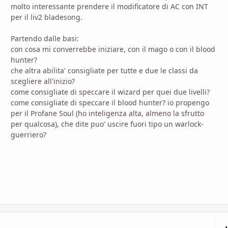
molto interessante prendere il modificatore di AC con INT
per il liv2 bladesong.
Partendo dalle basi:
con cosa mi converrebbe iniziare, con il mago o con il blood
hunter?
che altra abilita' consigliate per tutte e due le classi da
scegliere all'inizio?
come consigliate di speccare il wizard per quei due livelli?
come consigliate di speccare il blood hunter? io propengo
per il Profane Soul (ho inteligenza alta, almeno la sfrutto
per qualcosa), che dite puo' uscire fuori tipo un warlock-
guerriero?