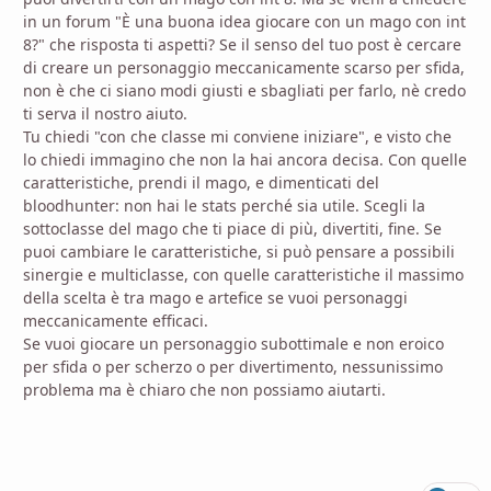
in un forum
"È una buona idea giocare con un mago con int
8?" che risposta ti aspetti? Se il senso del tuo post è cercare
di creare un personaggio meccanicamente scarso per sfida,
non è che ci siano modi giusti e sbagliati per farlo
, nè credo
ti serva il nostro aiuto.
Tu chiedi "con che classe mi conviene iniziare", e visto che
lo chiedi immagino che non la hai ancora decisa. Con quelle
caratteristiche, prendi il mago, e dimenticati del
bloodhunter: non hai le stats perché sia utile. Scegli la
sottoclasse del mago che ti piace di più, divertiti, fine. Se
puoi cambiare le caratteristiche, si può pensare a possibili
sinergie e multiclasse, con quelle caratteristiche il massimo
della scelta è tra mago e artefice se vuoi personaggi
meccanicamente efficaci.
Se vuoi giocare un personaggio subottimale e non eroico
per sfida o per scherzo o per divertimento, nessunissimo
problema ma è chiaro che non possiamo aiutarti.