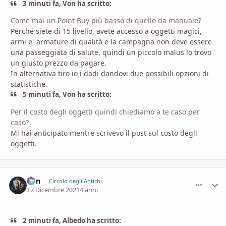
3 minuti fa, Von ha scritto:
Come mai un Point Buy più basso di quello da manuale?
Perché siete di 15 livello, avete accesso a oggetti magici,
armi e armature di qualità e la campagna non deve essere
una passeggiata di salute, quindi un piccolo malus lo trovo
un giusto prezzo da pagare.
In alternativa tiro io i dadi dandovi due possibili opzioni di
statistiche.
5 minuti fa, Von ha scritto:
Per il costo degli oggetti quindi chiediamo a te caso per
caso?
Mi hai anticipato mentre scrivevo il post sul costo degli
oggetti.
Von
comment_
Stati
Circolo degli Antichi
17 Dicembre 2021
4 anni
2 minuti fa, Albedo ha scritto: