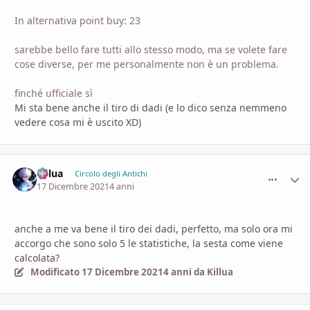
In alternativa point buy: 23
sarebbe bello fare tutti allo stesso modo, ma se volete fare
cose diverse, per me personalmente non è un problema.
finché ufficiale sì
Mi sta bene anche il tiro di dadi (e lo dico senza nemmeno
vedere cosa mi è uscito XD)
Killua
comment_
Stati
Circolo degli Antichi
17 Dicembre 2021
4 anni
anche a me va bene il tiro dei dadi, perfetto, ma solo ora mi
accorgo che sono solo 5 le statistiche, la sesta come viene
calcolata?
Modificato
17 Dicembre 2021
4 anni
da Killua