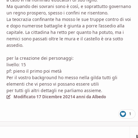
Ma quando dei sovrani sono è così, e soprattutto governano
un regno prospero, spesso i confini ne risentono.
La teocrazia confinante ha mosso le sue truppe contro di voi
e dopo numerose battaglie è giunta a porre l’assedio alla
capitale. La cittadina ha retto per quanto ha potuto, ma i
nemici sono passati oltre le mura e il castello è ora sotto
assedio.
per la creazione dei personaggi:
livello: 15
pf: pieno il primo poi metà
Per il vostro background ho messo nella gilda tutti gli
elementi che vi penso vi possano essere utili
per tutti gli altri dettagli ne parliamo assieme.
Modificato
17 Dicembre 2021
4 anni
da Albedo
1