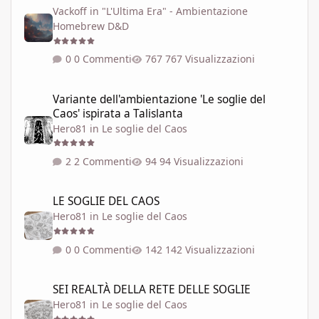
Vackoff
in
"L'Ultima Era" - Ambientazione
Homebrew D&D
0 Commenti
767 Visualizzazioni
Variante dell'ambientazione 'Le soglie del Caos' ispirata a Talisla
Variante dell'ambientazione 'Le soglie del
Caos' ispirata a Talislanta
Hero81
in
Le soglie del Caos
2 Commenti
94 Visualizzazioni
LE SOGLIE DEL CAOS
LE SOGLIE DEL CAOS
Hero81
in
Le soglie del Caos
0 Commenti
142 Visualizzazioni
SEI REALTÀ DELLA RETE DELLE SOGLIE
SEI REALTÀ DELLA RETE DELLE SOGLIE
Hero81
in
Le soglie del Caos