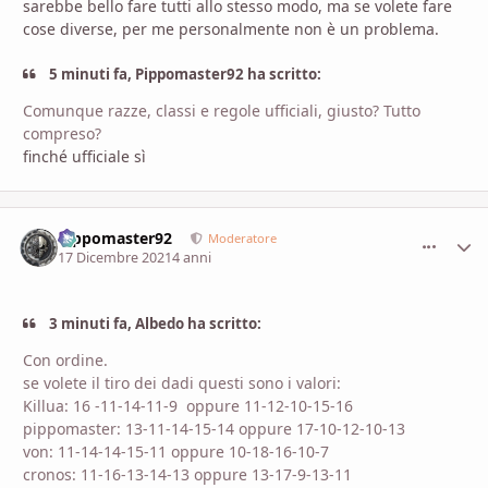
sarebbe bello fare tutti allo stesso modo, ma se volete fare
cose diverse, per me personalmente non è un problema.
5 minuti fa, Pippomaster92 ha scritto:
Comunque razze, classi e regole ufficiali, giusto? Tutto
compreso?
finché ufficiale sì
Pippomaster92
comment_
Stati
Moderatore
17 Dicembre 2021
4 anni
3 minuti fa, Albedo ha scritto:
Con ordine.
se volete il tiro dei dadi questi sono i valori:
Killua: 16 -11-14-11-9 oppure 11-12-10-15-16
pippomaster: 13-11-14-15-14 oppure 17-10-12-10-13
von: 11-14-14-15-11 oppure 10-18-16-10-7
cronos: 11-16-13-14-13 oppure 13-17-9-13-11