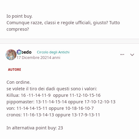
Io point buy.
Comunque razze, classi e regole ufficiali, giusto? Tutto
compreso?
Albedo
comment_
Stati
Circolo degli Antichi
17 Dicembre 2021
4 anni
AUTORE
Con ordine.
se volete il tiro dei dadi questi sono i valori:
Killua: 16 -11-14-11-9 oppure 11-12-10-15-16
pippomaster: 13-11-14-15-14 oppure 17-10-12-10-13
von: 11-14-14-15-11 oppure 10-18-16-10-7
cronos: 11-16-13-14-13 oppure 13-17-9-13-11
In alternativa point buy: 23