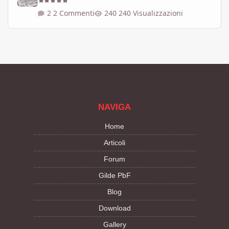
2 Commenti
240 Visualizzazioni
NAVIGA
Home
Articoli
Forum
Gilde PbF
Blog
Download
Gallery