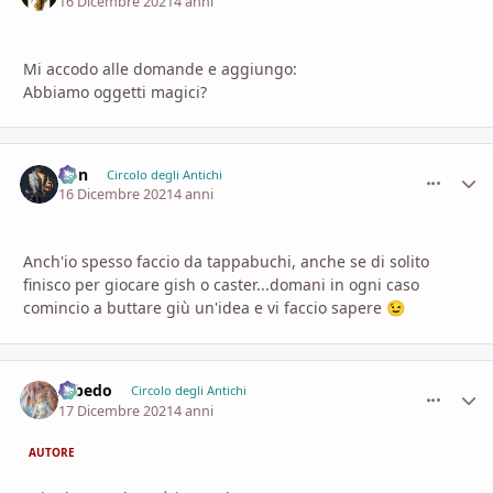
16 Dicembre 2021
4 anni
Mi accodo alle domande e aggiungo:
Abbiamo oggetti magici?
Von
comment_
Stati
Circolo degli Antichi
16 Dicembre 2021
4 anni
Anch'io spesso faccio da tappabuchi, anche se di solito
finisco per giocare gish o caster...domani in ogni caso
comincio a buttare giù un'idea e vi faccio sapere
😉
Albedo
comment_
Stati
Circolo degli Antichi
17 Dicembre 2021
4 anni
AUTORE