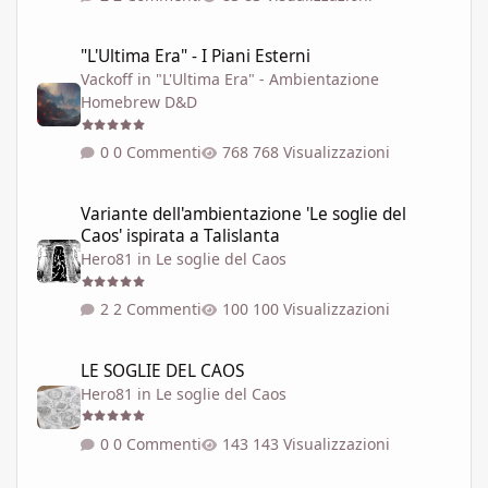
"L'Ultima Era" - I Piani Esterni
"L'Ultima Era" - I Piani Esterni
Vackoff
in
"L'Ultima Era" - Ambientazione
Homebrew D&D
0 Commenti
768 Visualizzazioni
Variante dell'ambientazione 'Le soglie del Caos' ispirata a Talisla
Variante dell'ambientazione 'Le soglie del
Caos' ispirata a Talislanta
Hero81
in
Le soglie del Caos
2 Commenti
100 Visualizzazioni
LE SOGLIE DEL CAOS
LE SOGLIE DEL CAOS
Hero81
in
Le soglie del Caos
0 Commenti
143 Visualizzazioni
SEI REALTÀ DELLA RETE DELLE SOGLIE