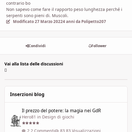
contrario bo
Non sapevo come fare il rapporto peso lunghezza perché i
serpenti sono pieni di. Muscoli.
Modificato
27 Marzo 2022
4 anni
da Polipetto207
Condividi
Follower
Vai alla lista delle discussioni
Inserzioni blog
Il prezzo del potere: la magia nei GdR
Il prezzo del potere: la magia nei GdR
Hero81
in
Design di giochi
2 Commenti
83 Visualizzazioni