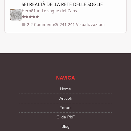
SEI REALTÀ DELLA RETE DELLE SOGLIE
Hero81
in
Le soglie del Caos
2 Commenti
241 Visualizzazioni
NAVIGA
Home
Articoli
Forum
Gilde PbF
Blog