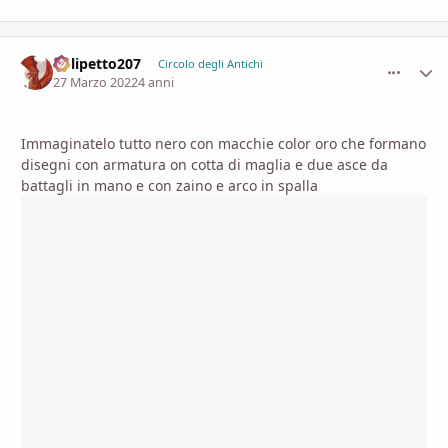
Polipetto207
comment_
Stati
Circolo degli Antichi
27 Marzo 2022
4 anni
Immaginatelo tutto nero con macchie color oro che formano
disegni con armatura on cotta di maglia e due asce da
battagli in mano e con zaino e arco in spalla