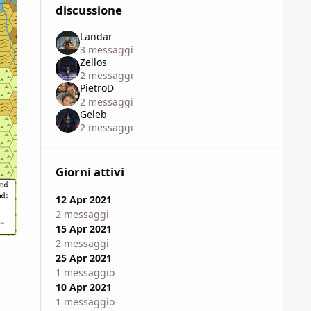
discussione
Landar
3 messaggi
Zellos
2 messaggi
PietroD
2 messaggi
Geleb
2 messaggi
Giorni attivi
12 Apr 2021
2 messaggi
15 Apr 2021
2 messaggi
25 Apr 2021
1 messaggio
10 Apr 2021
1 messaggio