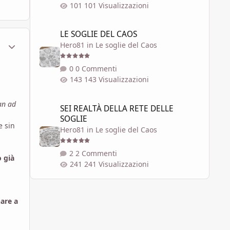
101 Visualizzazioni
LE SOGLIE DEL CAOS
LE SOGLIE DEL CAOS
ment_1750835
Statistiche Autore
Hero81
in
Le soglie del Caos
0 Commenti
143 Visualizzazioni
SEI REALTÀ DELLA RETE DELLE SOGLIE
an ad
SEI REALTÀ DELLA RETE DELLE
SOGLIE
e sin
Hero81
in
Le soglie del Caos
2 Commenti
 già
241 Visualizzazioni
nare a