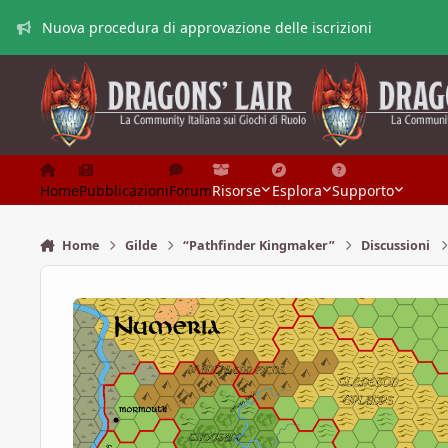
Vai al contenuto
Nuova procedura di approvazione delle iscrizioni
Home
Pubblicazioni
Forum
Risorse
Esplora
Supporto
Home
Gilde
“Pathfinder Kingmaker”
Discussioni