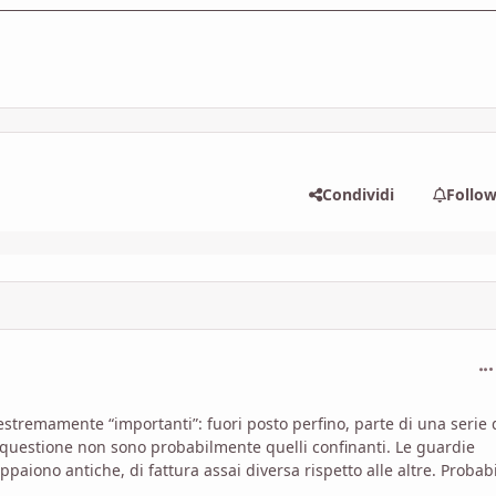
Condividi
Follo
com
 estremamente “importanti”: fuori posto perfino, parte di una serie 
in questione non sono probabilmente quelli confinanti. Le guardie
aiono antiche, di fattura assai diversa rispetto alle altre. Probab