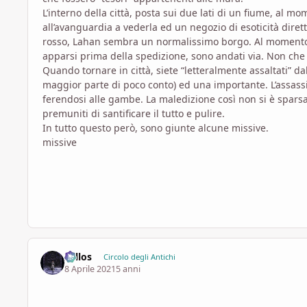
L’interno della città, posta sui due lati di un fiume, al 
all’avanguardia a vederla ed un negozio di esoticità dire
rosso, Lahan sembra un normalissimo borgo. Al momento no
apparsi prima della spedizione, sono andati via. Non che
Quando tornare in città, siete “letteralmente assaltati” dal
maggior parte di poco conto) ed una importante. L’assassin
ferendosi alle gambe. La maledizione così non si è sparsa
premuniti di santificare il tutto e pulire.
In tutto questo però, sono giunte alcune missive.
missive
Zellos
Circolo degli Antichi
8 Aprile 2021
5 anni