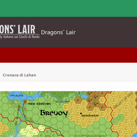
Dragons´ Lair
Cronaca di Lahan