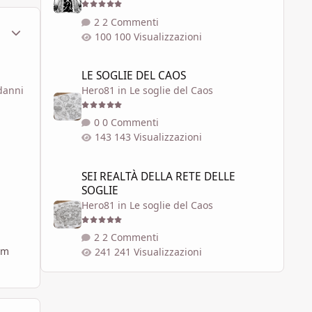
2 Commenti
ment_1626133
Statistiche Autore
100 Visualizzazioni
LE SOGLIE DEL CAOS
LE SOGLIE DEL CAOS
 danni
Hero81
in
Le soglie del Caos
0 Commenti
143 Visualizzazioni
SEI REALTÀ DELLA RETE DELLE SOGLIE
SEI REALTÀ DELLA RETE DELLE
SOGLIE
Hero81
in
Le soglie del Caos
2 Commenti
em
241 Visualizzazioni