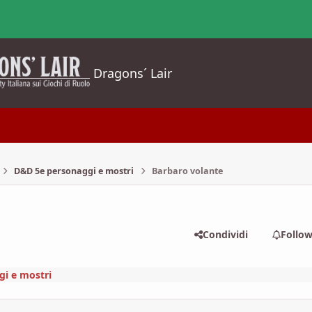
Dragons´ Lair
D&D 5e personaggi e mostri
Barbaro volante
Condividi
Follo
i e mostri