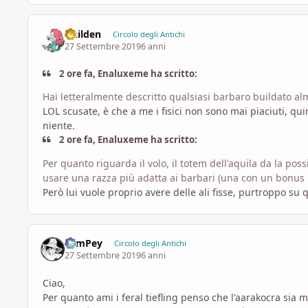
ithilden
Circolo degli Antichi
27 Settembre 2019
6 anni
2 ore fa, Enaluxeme ha scritto:
Hai letteralmente descritto qualsiasi barbaro buildato 
LOL scusate, è che a me i fisici non sono mai piaciuti, q
niente.
2 ore fa, Enaluxeme ha scritto:
Per quanto riguarda il volo, il totem dell'aquila da la pos
usare una razza più adatta ai barbari (una con un bonus i
Però lui vuole proprio avere delle ali fisse, purtroppo su 
SamPey
Circolo degli Antichi
27 Settembre 2019
6 anni
Ciao,
Per quanto ami i feral tiefling penso che l'aarakocra sia mi