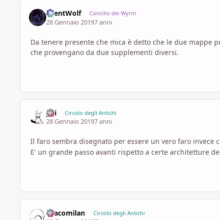
SilentWolf
Concilio dei Wyrm
28 Gennaio 2019
7 anni
Da tenere presente che mica è detto che le due mappe p
che provengano da due supplementi diversi.
Ji ji
Circolo degli Antichi
28 Gennaio 2019
7 anni
Il faro sembra disegnato per essere un vero faro invece 
E' un grande passo avanti rispetto a certe architetture de
Dracomilan
Circolo degli Antichi