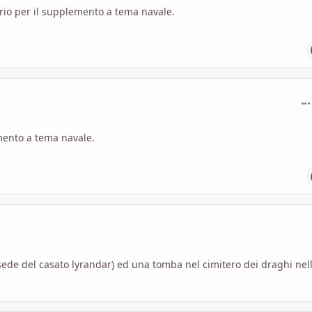
prio per il supplemento a tema navale.
com
mento a tema navale.
sede del casato lyrandar) ed una tomba nel cimitero dei draghi nel