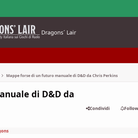
Dragons´ Lair
Mappe forse di un futuro manuale di D&D da Chris Perkins
manuale di D&D da
Condividi
Follo
gons