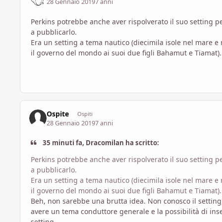
28 Gennaio 2019
7 anni
Perkins potrebbe anche aver rispolverato il suo setting p
a pubblicarlo.
Era un setting a tema nautico (diecimila isole nel mare 
il governo del mondo ai suoi due figli Bahamut e Tiamat).
Ospite
Ospiti
28 Gennaio 2019
7 anni
35 minuti fa, Dracomilan ha scritto:
Perkins potrebbe anche aver rispolverato il suo setting p
a pubblicarlo.
Era un setting a tema nautico (diecimila isole nel mare 
il governo del mondo ai suoi due figli Bahamut e Tiamat).
Beh, non sarebbe una brutta idea. Non conosco il setti
avere un tema conduttore generale e la possibilità di inse
setting.