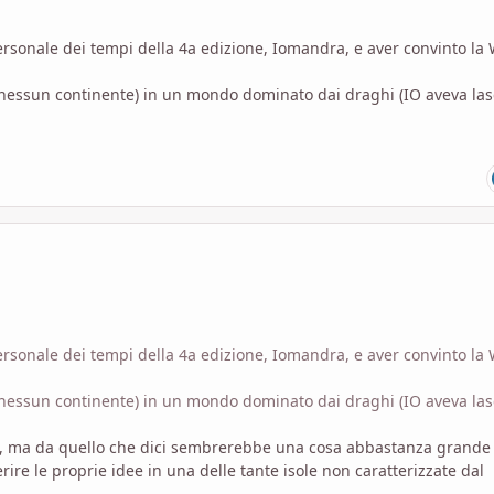
ersonale dei tempi della 4a edizione, Iomandra, e aver convinto la
e nessun continente) in un mondo dominato dai draghi (IO aveva las
ersonale dei tempi della 4a edizione, Iomandra, e aver convinto la
e nessun continente) in un mondo dominato dai draghi (IO aveva las
ng, ma da quello che dici sembrerebbe una cosa abbastanza grande
rire le proprie idee in una delle tante isole non caratterizzate dal