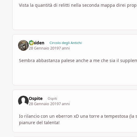
Vista la quantità di relitti nella seconda mappa direi pro
Maiden
Circolo degli Antichi
28 Gennaio 2019
7 anni
Sembra abbastanza palese anche a me che sia il supple
Ospite
Ospiti
28 Gennaio 2019
7 anni
Io rilancio con un eberron xD una torre a tempestosa (la 
pianure del talenta!