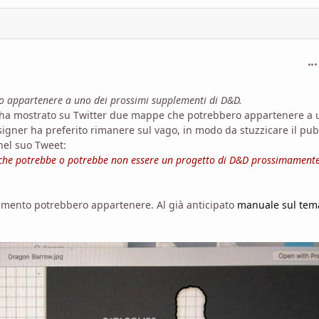
com
o appartenere a uno dei prossimi supplementi di D&D.
eri ha mostrato su Twitter due mappe che potrebbero appartenere a
signer ha preferito rimanere sul vago, in modo da stuzzicare il pub
 nel suo Tweet:
 che potrebbe o potrebbe non essere un progetto di D&D prossimamente
lemento potrebbero appartenere. Al già anticipato
manuale sul tem