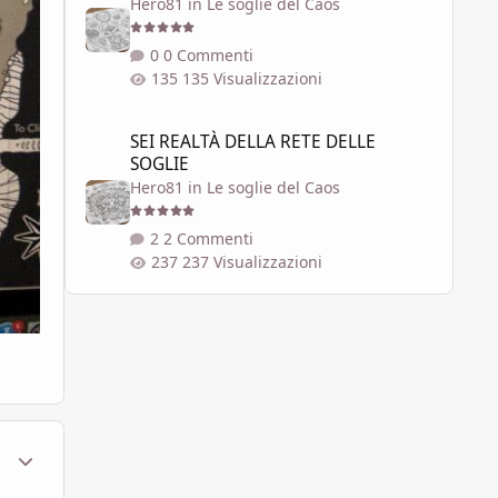
Hero81
in
Le soglie del Caos
0 Commenti
135 Visualizzazioni
SEI REALTÀ DELLA RETE DELLE SOGLIE
SEI REALTÀ DELLA RETE DELLE
SOGLIE
Hero81
in
Le soglie del Caos
2 Commenti
237 Visualizzazioni
ment_1555135
Statistiche Autore