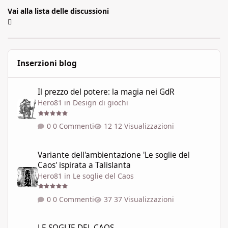
Vai alla lista delle discussioni
Inserzioni blog
Il prezzo del potere: la magia nei GdR
Il prezzo del potere: la magia nei GdR
Hero81
in
Design di giochi
0 Commenti
12 Visualizzazioni
Variante dell'ambientazione 'Le soglie del Caos' ispirata a Talisla
Variante dell'ambientazione 'Le soglie del
Caos' ispirata a Talislanta
Hero81
in
Le soglie del Caos
0 Commenti
37 Visualizzazioni
LE SOGLIE DEL CAOS
LE SOGLIE DEL CAOS