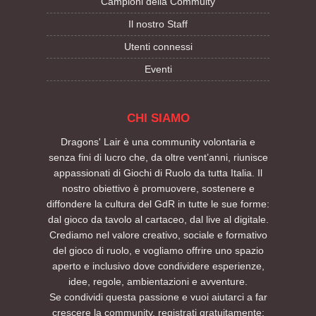
Campioni della Commuity
Il nostro Staff
Utenti connessi
Eventi
CHI SIAMO
Dragons' Lair è una community volontaria e
senza fini di lucro che, da oltre vent’anni, riunisce
appassionati di Giochi di Ruolo da tutta Italia. Il
nostro obiettivo è promuovere, sostenere e
diffondere la cultura del GdR in tutte le sue forme:
dal gioco da tavolo al cartaceo, dal live al digitale.
Crediamo nel valore creativo, sociale e formativo
del gioco di ruolo, e vogliamo offrire uno spazio
aperto e inclusivo dove condividere esperienze,
idee, regole, ambientazioni e avventure.
Se condividi questa passione e vuoi aiutarci a far
crescere la community, registrati gratuitamente: