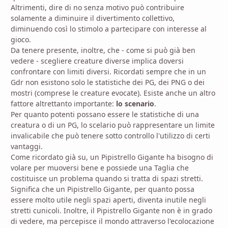
Altrimenti, dire di no senza motivo può contribuire
solamente a diminuire il divertimento collettivo,
diminuendo così lo stimolo a partecipare con interesse al
gioco.
Da tenere presente, inoltre, che - come si può già ben
vedere - scegliere creature diverse implica doversi
confrontare con limiti diversi. Ricordati sempre che in un
Gdr non esistono solo le statistiche dei PG, dei PNG o dei
mostri (comprese le creature evocate). Esiste anche un altro
fattore altrettanto importante:
lo scenario
.
Per quanto potenti possano essere le statistiche di una
creatura o di un PG, lo scelario può rappresentare un limite
invalicabile che può tenere sotto controllo l'utilizzo di certi
vantaggi.
Come ricordato già su, un Pipistrello Gigante ha bisogno di
volare per muoversi bene e possiede una Taglia che
costituisce un problema quando si tratta di spazi stretti.
Significa che un Pipistrello Gigante, per quanto possa
essere molto utile negli spazi aperti, diventa inutile negli
stretti cunicoli. Inoltre, il Pipistrello Gigante non è in grado
di vedere, ma percepisce il mondo attraverso l'ecolocazione