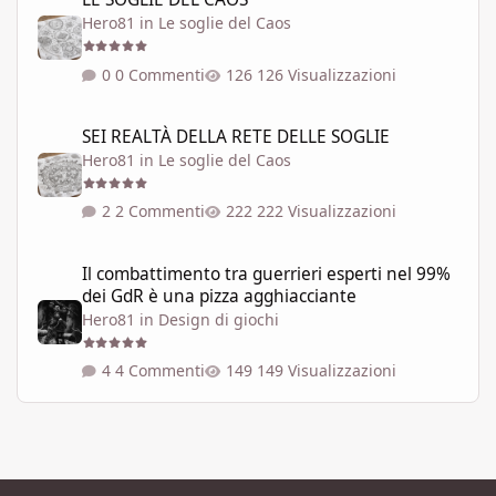
Hero81
in
Le soglie del Caos
0 Commenti
126 Visualizzazioni
SEI REALTÀ DELLA RETE DELLE SOGLIE
SEI REALTÀ DELLA RETE DELLE SOGLIE
Hero81
in
Le soglie del Caos
2 Commenti
222 Visualizzazioni
Il combattimento tra guerrieri esperti nel 99% dei GdR è una pi
Il combattimento tra guerrieri esperti nel 99%
dei GdR è una pizza agghiacciante
Hero81
in
Design di giochi
4 Commenti
149 Visualizzazioni