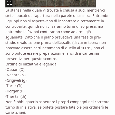
La stanza nella quale vi trovate è chiusa a sud, mentre voi
siete sbucati dall'apertura nella parete di sinistra. Entrambi
i gruppi non si aspettavano di incontrare direttamente la
controparte, quindi non ci saranno turni di sorpresa, ma
entrambe le fazioni conteranno come ad armi già
sguainate. Dato che il piano prevedeva una fase di pre-
studio e valutazione prima dell'assalto (di cui in teoria non
potevate essere certi nemmeno di quello al 100%), non ci
sono potute essere preparazioni e lanci di incantesimi
preventivi per questo scontro.
Ordine di iniziativa e legenda:
-Ossian (O)
-Naenre (N)
-Grigiveli (g)
-Ti’esir (Ti)
-Horgar (H)
-Ther’tai
(th)
Non è obbligatorio aspettare i propri compagni nel corrente
turno di iniziativa, se potete postare fatelo e poi ordinerò le
varie azioni.