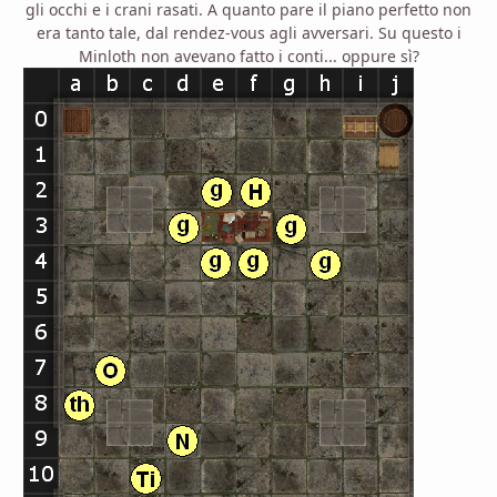
gli occhi e i crani rasati. A quanto pare il piano perfetto non
era tanto tale, dal rendez-vous agli avversari. Su questo i
Minloth non avevano fatto i conti... oppure sì?