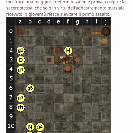
mostrare una maggiore determinazione e prova a colpire la
sacerdotessa, che solo in virtù dell'addestramento marziale
ricevuto in gioventù riesce a evitare il primo assalto.