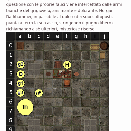
questione con le proprie fauci viene intercettato dalle armi
bianche del grigiovelo, ansimante e dolorante. Horgar
Darkhammer, impassibile al doloro dei suoi sottoposti,
pianta a terra la sua ascia, stringendo il pugno libero e
richiamando a sè ulteriori, misteriose risorse.