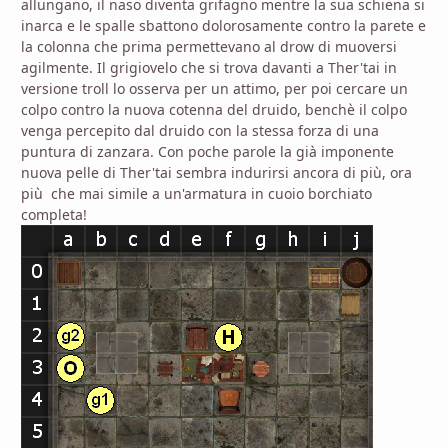
allungano, il naso diventa grifagno mentre la sua schiena si
inarca e le spalle sbattono dolorosamente contro la parete e
la colonna che prima permettevano al drow di muoversi
agilmente. Il grigiovelo che si trova davanti a Ther'tai in
versione troll lo osserva per un attimo, per poi cercare un
colpo contro la nuova cotenna del druido, benchè il colpo
venga percepito dal druido con la stessa forza di una
puntura di zanzara. Con poche parole la già imponente
nuova pelle di Ther'tai sembra indurirsi ancora di più, ora
più che mai simile a un'armatura in cuoio borchiato
completa!