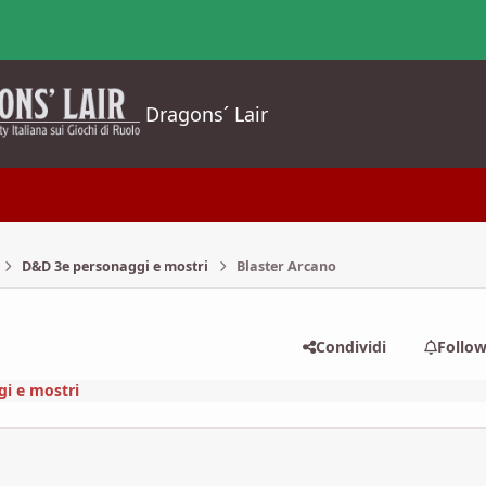
Dragons´ Lair
D&D 3e personaggi e mostri
Blaster Arcano
Condividi
Follo
i e mostri