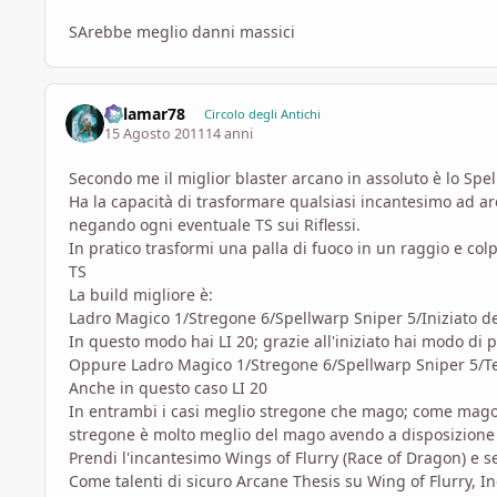
SArebbe meglio danni massici
dalamar78
Circolo degli Antichi
15 Agosto 2011
14 anni
Secondo me il miglior blaster arcano in assoluto è lo Spe
Ha la capacità di trasformare qualsiasi incantesimo ad ar
negando ogni eventuale TS sui Riflessi.
In pratico trasformi una palla di fuoco in un raggio e colp
TS
La build migliore è:
Ladro Magico 1/Stregone 6/Spellwarp Sniper 5/Iniziato dei
In questo modo hai LI 20; grazie all'iniziato hai modo di 
Oppure Ladro Magico 1/Stregone 6/Spellwarp Sniper 5/Tes
Anche in questo caso LI 20
In entrambi i casi meglio stregone che mago; come mago h
stregone è molto meglio del mago avendo a disposizione 
Prendi l'incantesimo Wings of Flurry (Race of Dragon) e s
Come talenti di sicuro Arcane Thesis su Wing of Flurry, I