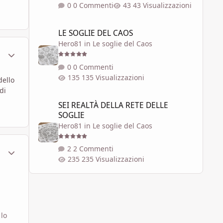
0 Commenti
43 Visualizzazioni
LE SOGLIE DEL CAOS
LE SOGLIE DEL CAOS
Hero81
in
Le soglie del Caos
ment_628971
Statistiche Autore
0 Commenti
135 Visualizzazioni
dello
di
SEI REALTÀ DELLA RETE DELLE SOGLIE
SEI REALTÀ DELLA RETE DELLE
SOGLIE
Hero81
in
Le soglie del Caos
ment_628972
Statistiche Autore
2 Commenti
235 Visualizzazioni
 lo