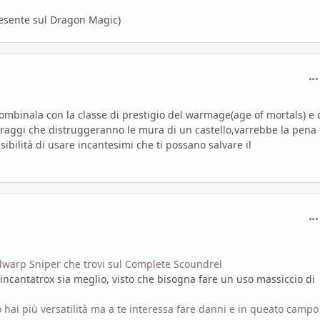
resente sul Dragon Magic)
com
ombinala con la classe di prestigio del warmage(age of mortals) e 
 raggi che distruggeranno le mura di un castello,varrebbe la pena 
sibilità di usare incantesimi che ti possano salvare il
com
llwarp Sniper che trovi sul Complete Scoundrel
'incantatrox sia meglio, visto che bisogna fare un uso massiccio di
ai più versatilità ma a te interessa fare danni e in queato campo