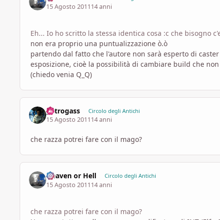
15 Agosto 2011
14 anni
Eh... Io ho scritto la stessa identica cosa :c che bisogno c
non era proprio una puntualizzazione ò.ò
partendo dal fatto che l'autore non sarà esperto di cas
esposizione, cioè la possibilità di cambiare build che non
(chiedo venia Q_Q)
petrogass
Circolo degli Antichi
15 Agosto 2011
14 anni
che razza potrei fare con il mago?
Heaven or Hell
Circolo degli Antichi
15 Agosto 2011
14 anni
che razza potrei fare con il mago?