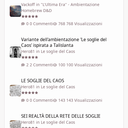
Vackoff
in
"L'Ultima Era" - Ambientazione
Homebrew D&D
0 Commenti
768 Visualizzazioni
Variante dell'ambientazione 'Le soglie del Caos' ispirata a Talisla
Variante dell'ambientazione 'Le soglie del
Caos' ispirata a Talislanta
Hero81
in
Le soglie del Caos
2 Commenti
100 Visualizzazioni
LE SOGLIE DEL CAOS
LE SOGLIE DEL CAOS
Hero81
in
Le soglie del Caos
0 Commenti
143 Visualizzazioni
SEI REALTÀ DELLA RETE DELLE SOGLIE
SEI REALTÀ DELLA RETE DELLE SOGLIE
Hero81
in
Le soglie del Caos