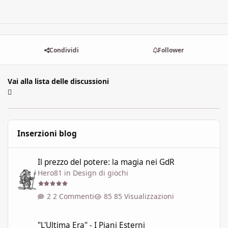
Condividi
Follower
Vai alla lista delle discussioni
Inserzioni blog
Il prezzo del potere: la magia nei GdR
Il prezzo del potere: la magia nei GdR
Hero81
in
Design di giochi
2 Commenti
85 Visualizzazioni
"L'Ultima Era" - I Piani Esterni
"L'Ultima Era" - I Piani Esterni