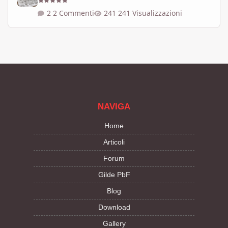
2 Commenti
241 Visualizzazioni
NAVIGA
Home
Articoli
Forum
Gilde PbF
Blog
Download
Gallery