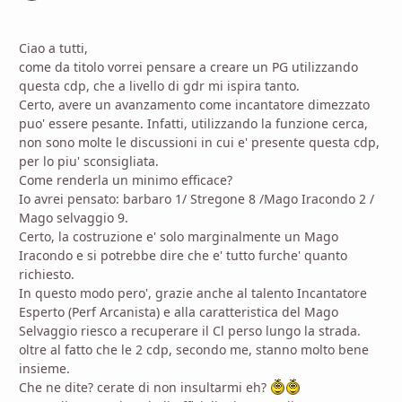
Ciao a tutti,
come da titolo vorrei pensare a creare un PG utilizzando
questa cdp, che a livello di gdr mi ispira tanto.
Certo, avere un avanzamento come incantatore dimezzato
puo' essere pesante. Infatti, utilizzando la funzione cerca,
non sono molte le discussioni in cui e' presente questa cdp,
per lo piu' sconsigliata.
Come renderla un minimo efficace?
Io avrei pensato: barbaro 1/ Stregone 8 /Mago Iracondo 2 /
Mago selvaggio 9.
Certo, la costruzione e' solo marginalmente un Mago
Iracondo e si potrebbe dire che e' tutto furche' quanto
richiesto.
In questo modo pero', grazie anche al talento Incantatore
Esperto (Perf Arcanista) e alla caratteristica del Mago
Selvaggio riesco a recuperare il Cl perso lungo la strada.
oltre al fatto che le 2 cdp, secondo me, stanno molto bene
insieme.
Che ne dite? cerate di non insultarmi eh?