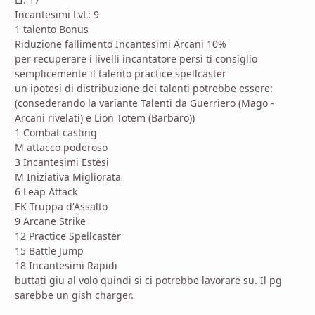
Incantesimi LvL: 9
1 talento Bonus
Riduzione fallimento Incantesimi Arcani 10%
per recuperare i livelli incantatore persi ti consiglio
semplicemente il talento practice spellcaster
un ipotesi di distribuzione dei talenti potrebbe essere:
(consederando la variante Talenti da Guerriero (Mago -
Arcani rivelati) e Lion Totem (Barbaro))
1 Combat casting
M attacco poderoso
3 Incantesimi Estesi
M Iniziativa Migliorata
6 Leap Attack
EK Truppa d'Assalto
9 Arcane Strike
12 Practice Spellcaster
15 Battle Jump
18 Incantesimi Rapidi
buttati giu al volo quindi si ci potrebbe lavorare su. Il pg
sarebbe un gish charger.