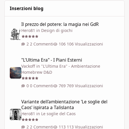
Inserzioni blog
Il prezzo del potere: la magia nei GdR
Il prezzo del potere: la magia nei GdR
Hero81
in
Design di giochi
2 Commenti
106 Visualizzazioni
"L'Ultima Era" - I Piani Esterni
"L'Ultima Era" - I Piani Esterni
Vackoff
in
"L'Ultima Era" - Ambientazione
Homebrew D&D
0 Commenti
769 Visualizzazioni
Variante dell'ambientazione 'Le soglie del Caos' ispirata a Talisla
Variante dell'ambientazione 'Le soglie del
Caos' ispirata a Talislanta
Hero81
in
Le soglie del Caos
2 Commenti
113 Visualizzazioni