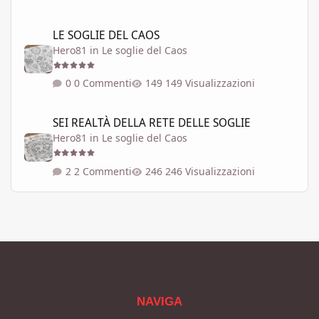
LE SOGLIE DEL CAOS
LE SOGLIE DEL CAOS
Hero81
in
Le soglie del Caos
0 Commenti
149 Visualizzazioni
SEI REALTÀ DELLA RETE DELLE SOGLIE
SEI REALTÀ DELLA RETE DELLE SOGLIE
Hero81
in
Le soglie del Caos
2 Commenti
246 Visualizzazioni
NAVIGA