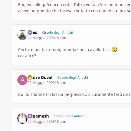
Ehi, ex-collega/concorrente, l'altra volta a Vercon ti ho ce
avevo un gomito che faceva contatto con il piede, e poi so
Dees
Circolo degli Antichi
22 Maggio 2008
18 anni
Certo, e poi terremoti, inondazioni, cavallette...
cos'altro?
Andre Duval
Circolo degli Antichi
22 Maggio 2008
18 anni
qui lo sfidone mi lascia perplesso... sicuramente farò una
Gilgamesh
Circolo degli Antichi
22 Maggio 2008
18 anni