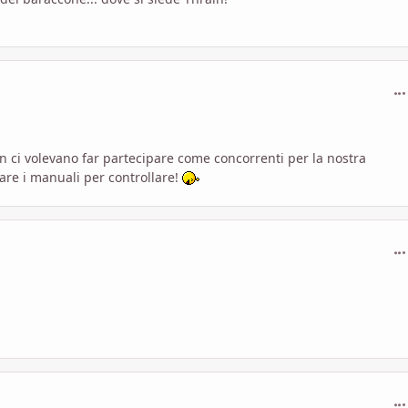
com
on ci volevano far partecipare come concorrenti per la nostra
are i manuali per controllare!
com
com