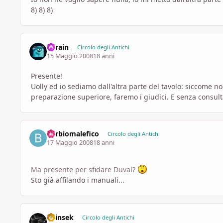
8) 8) 8)
Thrain
Circolo degli Antichi
15 Maggio 2008
18 anni
Presente!
Uolly ed io sediamo dall'altra parte del tavolo: siccome n
preparazione superiore, faremo i giudici. E senza consult
barbiomalefico
Circolo degli Antichi
17 Maggio 2008
18 anni
Ma presente per sfidare Duval?
Sto già affilando i manuali...
Shinsek
Circolo degli Antichi