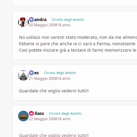
khandra
Circolo degli Antichi
20 Maggio 2008
18 anni
No uollass non saresti stato moderato, non da me almen
Ebbene si pare che anche io ci sarò a Parma, nonostante l
Così potete iniziare già a tentare di farmi memorizzare l
Dees
Circolo degli Antichi
21 Maggio 2008
18 anni
Guardate che voglio vedervi tutti!!
Uollass
Circolo degli Antichi
22 Maggio 2008
18 anni
Guardate che voglio vedervi tutti!!