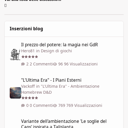
Inserzioni blog
Il prezzo del potere: la magia nei GdR
Il prezzo del potere: la magia nei GdR
Hero81
in
Design di giochi
2 Commenti
96 Visualizzazioni
"L'Ultima Era" - I Piani Esterni
"L'Ultima Era" - I Piani Esterni
Vackoff
in
"L'Ultima Era" - Ambientazione
Homebrew D&D
0 Commenti
769 Visualizzazioni
Variante dell'ambientazione 'Le soglie del Caos' ispirata a Talisla
Variante dell'ambientazione 'Le soglie del
Caos' ispirata a Talislanta