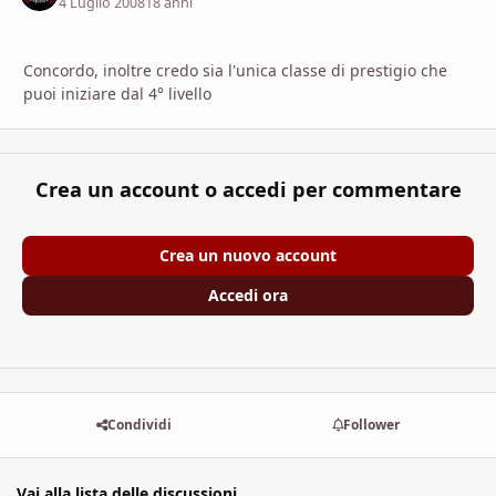
4 Luglio 2008
18 anni
Concordo, inoltre credo sia l'unica classe di prestigio che
puoi iniziare dal 4° livello
Crea un account o accedi per commentare
Crea un nuovo account
Accedi ora
Condividi
Follower
Vai alla lista delle discussioni