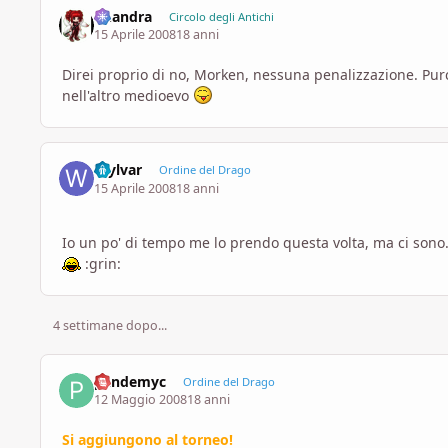
khandra
Circolo degli Antichi
15 Aprile 2008
18 anni
Direi proprio di no, Morken, nessuna penalizzazione. Purch
nell'altro medioevo
Wylvar
Ordine del Drago
15 Aprile 2008
18 anni
Io un po' di tempo me lo prendo questa volta, ma ci sono
:grin:
4 settimane dopo...
pandemyc
Ordine del Drago
12 Maggio 2008
18 anni
Si aggiungono al torneo!