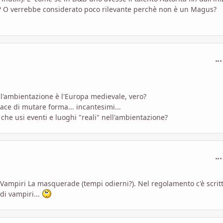
? O verrebbe considerato poco rilevante perchè non è un Magus?
com
 l'ambientazione è l'Europa medievale, vero?
ace di mutare forma... incantesimi...
 che usi eventi e luoghi "reali" nell'ambientazione?
com
Vampiri La masquerade (tempi odierni?). Nel regolamento c'è scrit
di vampiri...