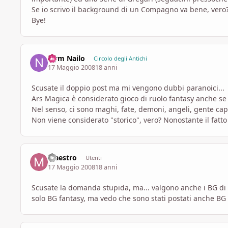
Se io scrivo il background di un Compagno va bene, vero
Bye!
Nym Nailo
Circolo degli Antichi
17 Maggio 2008
18 anni
Scusate il doppio post ma mi vengono dubbi paranoici...
Ars Magica è considerato gioco di ruolo fantasy anche se
Nel senso, ci sono maghi, fate, demoni, angeli, gente cap
Non viene considerato "storico", vero? Nonostante il fatto
Maestro
Utenti
17 Maggio 2008
18 anni
Scusate la domanda stupida, ma... valgono anche i BG di 
solo BG fantasy, ma vedo che sono stati postati anche BG 