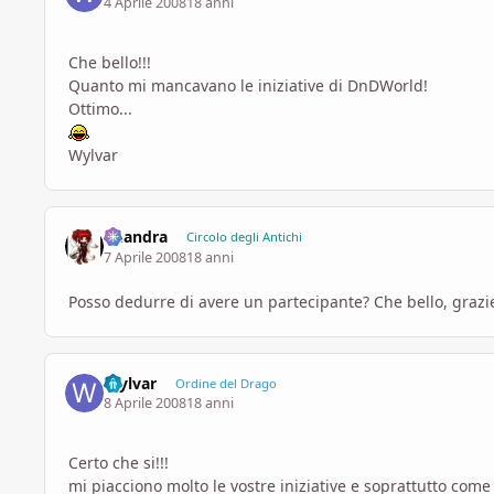
4 Aprile 2008
18 anni
Che bello!!!
Quanto mi mancavano le iniziative di DnDWorld!
Ottimo...
Wylvar
khandra
Circolo degli Antichi
7 Aprile 2008
18 anni
Posso dedurre di avere un partecipante? Che bello, grazi
Wylvar
Ordine del Drago
8 Aprile 2008
18 anni
Certo che si!!!
mi piacciono molto le vostre iniziative e soprattutto come