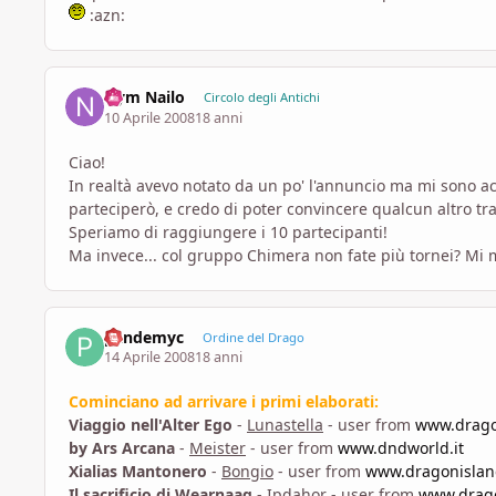
:azn:
Nym Nailo
Circolo degli Antichi
10 Aprile 2008
18 anni
Ciao!
In realtà avevo notato da un po' l'annuncio ma mi sono a
parteciperò, e credo di poter convincere qualcun altro tra
Speriamo di raggiungere i 10 partecipanti!
Ma invece... col gruppo Chimera non fate più tornei? Mi m
pandemyc
Ordine del Drago
14 Aprile 2008
18 anni
Cominciano ad arrivare i primi elaborati:
Viaggio nell'Alter Ego
-
Lunastella
- user from
www.drago
by Ars Arcana
-
Meister
- user from
www.dndworld.it
Xialias Mantonero
-
Bongio
- user from
www.dragonisland
Il sacrificio di Wearnaag
-
Ipdahor
- user from
www.drago