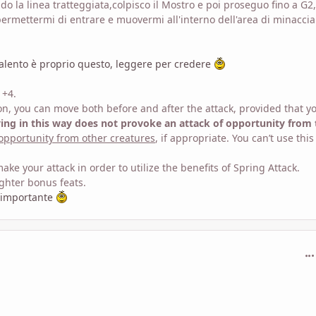
 la linea tratteggiata,colpisco il Mostro e poi proseguo fino a G2,
ermettermi di entrare e muovermi all'interno dell'area di minaccia
alento è proprio questo, leggere per credere
 +4.
n, you can move both before and after the attack, provided that y
ng in this way does not provoke an attack of opportunity from 
 opportunity from other creatures
, if appropriate. You can’t use this
ke your attack in order to utilize the benefits of Spring Attack.
ighter bonus feats.
e importante
com