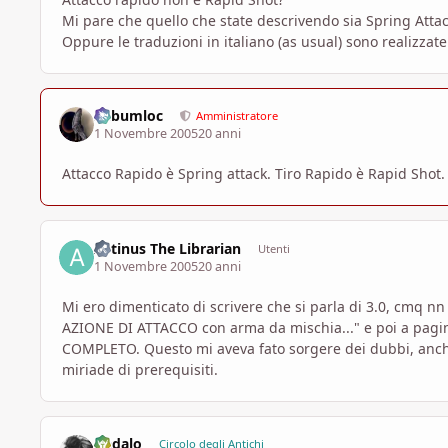
Mi pare che quello che state descrivendo sia Spring Attac
Oppure le traduzioni in italiano (as usual) sono realizza
Subumloc
Amministratore
1 Novembre 2005
20 anni
Attacco Rapido è Spring attack. Tiro Rapido è Rapid Shot
Astinus The Librarian
Utenti
1 Novembre 2005
20 anni
Mi ero dimenticato di scrivere che si parla di 3.0, cmq nn
AZIONE DI ATTACCO con arma da mischia..." e poi a pagina
COMPLETO. Questo mi aveva fato sorgere dei dubbi, anche p
miriade di prerequisiti.
Dedalo
Circolo degli Antichi