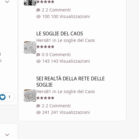
2 Commenti
100 Visualizzazioni
LE SOGLIE DEL CAOS
LE SOGLIE DEL CAOS
Hero81
in
Le soglie del Caos
i
0 Commenti
i
143 Visualizzazioni
SEI REALTÀ DELLA RETE DELLE SOGLIE
SEI REALTÀ DELLA RETE DELLE
SOGLIE
Hero81
in
Le soglie del Caos
1
2 Commenti
241 Visualizzazioni
ment_67322
Statistiche Autore