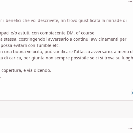
 benefici che voi descrivete, nn trovo giustificata la miriade di
 capaci e/o astuti, con compiacente DM, of course.
 stessa, costringendo l'avversario a continui avvicinamenti per
possa evitarli con Tumble etc.
 una buona velocità, può vanificare l'attacco avversario, a meno d
a di carica, per giunta non sempre possibile se ci si trova su luogh
i copertura, e via dicendo.
.
com