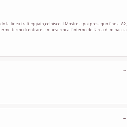
la linea tratteggiata,colpisco il Mostro e poi proseguo fino a G2,
ermettermi di entrare e muovermi all'interno dell'area di minaccia
com
com