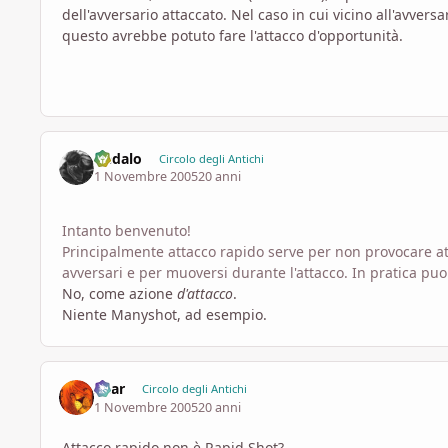
dell'avversario attaccato. Nel caso in cui vicino all'avvers
questo avrebbe potuto fare l'attacco d'opportunità.
Dedalo
Circolo degli Antichi
1 Novembre 2005
20 anni
Intanto benvenuto!
Principalmente attacco rapido serve per non provocare att
avversari e per muoversi durante l'attacco. In pratica pu
No, come azione
d'attacco
.
Niente Manyshot, ad esempio.
Shar
Circolo degli Antichi
1 Novembre 2005
20 anni
Attacco rapido non è Rapid Shot?