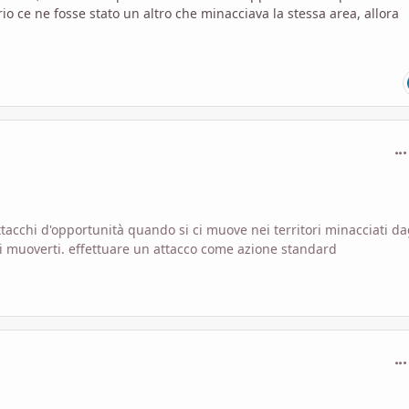
ario ce ne fosse stato un altro che minacciava la stessa area, allora
com
acchi d'opportunità quando si ci muove nei territori minacciati da
oi muoverti. effettuare un attacco come azione standard
com