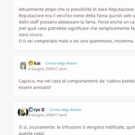
Attualmente (dopo che la possibilità di dare Reputazione
Reputazione era il vecchio nome della Fama quindi vale un 
dallo staff possano abbassare la fama. Forse anche un ca
(nel qual caso potrebbe significare che semplicemente fac
sono sicuro.
O ti sei comportato male o sei uno spammone, insomma
Dokai
Circolo degli Antichi
4 Giugno 2009
17 anni
Capisco, ma nel caso di comportamenti da "cattivo bambi
essere avvisato?
Aerys II
Circolo degli Antichi
4 Giugno 2009
17 anni
Sì sì, sicuramente: le Infrazioni ti vengono notificate, qui
questa cosa?