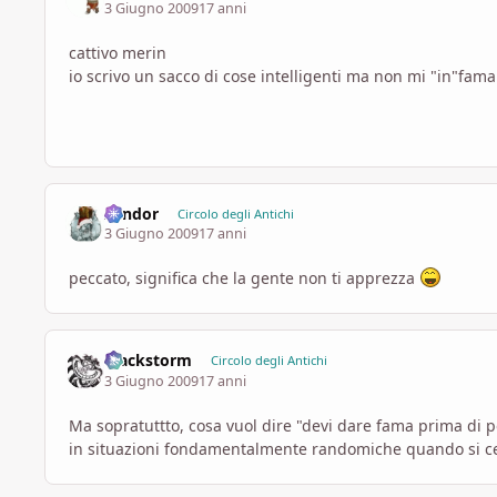
3 Giugno 2009
17 anni
cattivo merin
io scrivo un sacco di cose intelligenti ma non mi "in"fa
xendor
Circolo degli Antichi
3 Giugno 2009
17 anni
peccato, significa che la gente non ti apprezza
Blackstorm
Circolo degli Antichi
3 Giugno 2009
17 anni
Ma sopratuttto, cosa vuol dire "devi dare fama prima di po
in situazioni fondamentalmente randomiche quando si ce