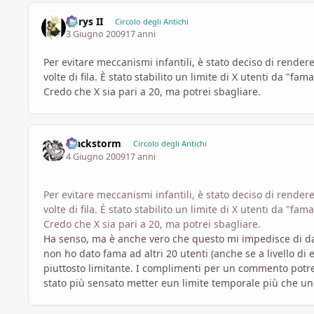
Aerys II
Circolo degli Antichi
3 Giugno 2009
17 anni
Per evitare meccanismi infantili, è stato deciso di rende
volte di fila. È stato stabilito un limite di X utenti da "f
Credo che X sia pari a 20, ma potrei sbagliare.
Blackstorm
Circolo degli Antichi
4 Giugno 2009
17 anni
Per evitare meccanismi infantili, è stato deciso di rende
volte di fila. È stato stabilito un limite di X utenti da "f
Credo che X sia pari a 20, ma potrei sbagliare.
Ha senso, ma è anche vero che questo mi impedisce di 
non ho dato fama ad altri 20 utenti (anche se a livello d
piuttosto limitante. I complimenti per un commento potre
stato più sensato metter eun limite temporale più che un