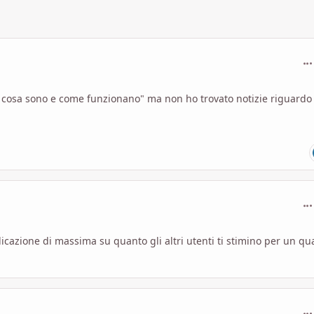
com
: cosa sono e come funzionano" ma non ho trovato notizie riguardo 
com
cazione di massima su quanto gli altri utenti ti stimino per un qu
com