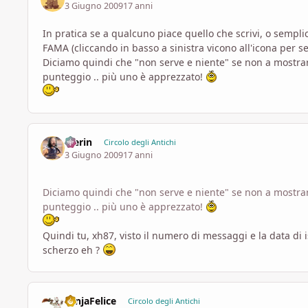
3 Giugno 2009
17 anni
In pratica se a qualcuno piace quello che scrivi, o sempl
FAMA (cliccando in basso a sinistra vicono all'icona per s
Diciamo quindi che "non serve e niente" se non a mostra
punteggio .. più uno è apprezzato!
Merin
Circolo degli Antichi
3 Giugno 2009
17 anni
Diciamo quindi che "non serve e niente" se non a mostra
punteggio .. più uno è apprezzato!
Quindi tu, xh87, visto il numero di messaggi e la data di i
scherzo eh ?
NinjaFelice
Circolo degli Antichi