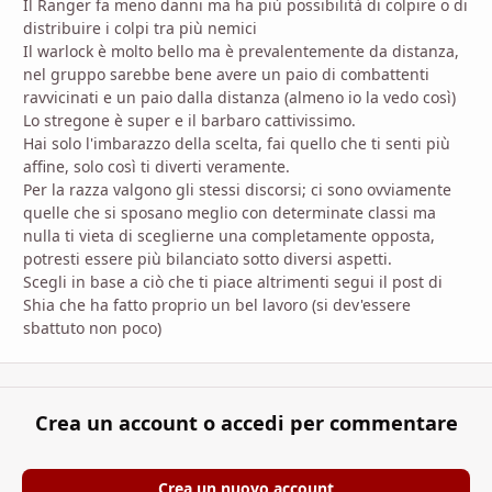
Il Ranger fa meno danni ma ha più possibilità di colpire o di
distribuire i colpi tra più nemici
Il warlock è molto bello ma è prevalentemente da distanza,
nel gruppo sarebbe bene avere un paio di combattenti
ravvicinati e un paio dalla distanza (almeno io la vedo così)
Lo stregone è super e il barbaro cattivissimo.
Hai solo l'imbarazzo della scelta, fai quello che ti senti più
affine, solo così ti diverti veramente.
Per la razza valgono gli stessi discorsi; ci sono ovviamente
quelle che si sposano meglio con determinate classi ma
nulla ti vieta di sceglierne una completamente opposta,
potresti essere più bilanciato sotto diversi aspetti.
Scegli in base a ciò che ti piace altrimenti segui il post di
Shia che ha fatto proprio un bel lavoro (si dev'essere
sbattuto non poco)
Crea un account o accedi per commentare
Crea un nuovo account