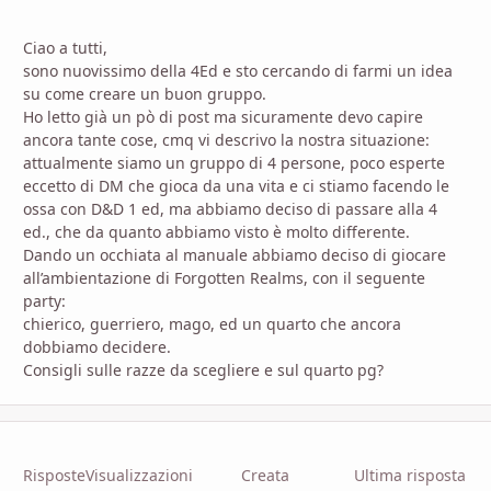
Ciao a tutti,
sono nuovissimo della 4Ed e sto cercando di farmi un idea
su come creare un buon gruppo.
Ho letto già un pò di post ma sicuramente devo capire
ancora tante cose, cmq vi descrivo la nostra situazione:
attualmente siamo un gruppo di 4 persone, poco esperte
eccetto di DM che gioca da una vita e ci stiamo facendo le
ossa con D&D 1 ed, ma abbiamo deciso di passare alla 4
ed., che da quanto abbiamo visto è molto differente.
Dando un occhiata al manuale abbiamo deciso di giocare
all’ambientazione di Forgotten Realms, con il seguente
party:
chierico, guerriero, mago, ed un quarto che ancora
dobbiamo decidere.
Consigli sulle razze da scegliere e sul quarto pg?
Risposte
Visualizzazioni
Creata
Ultima risposta