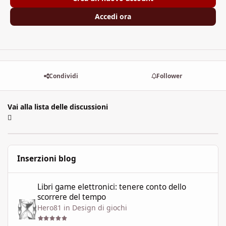
Accedi ora
Condividi
Follower
Vai alla lista delle discussioni
Inserzioni blog
Libri game elettronici: tenere conto dello scorrere del tempo
Libri game elettronici: tenere conto dello
scorrere del tempo
Hero81
in
Design di giochi