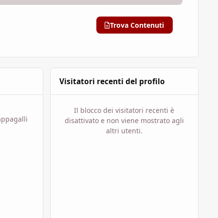
Trova Contenuti
Visitatori recenti del profilo
Il blocco dei visitatori recenti è
appagalli
disattivato e non viene mostrato agli
altri utenti.