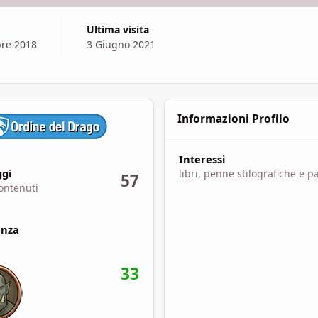
Ultima visita
re 2018
3 Giugno 2021
Informazioni Profilo
Interessi
uti
gi
libri, penne stilografiche e p
57
ontenuti
enza
33