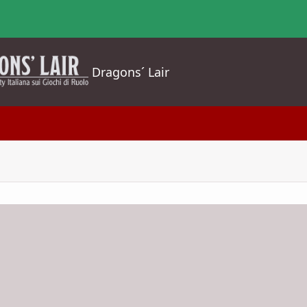
Dragons´ Lair