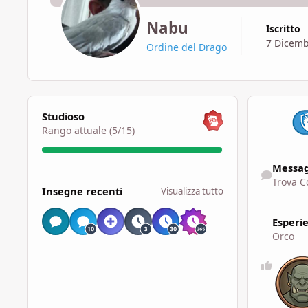
Nabu
Iscritto
7 Dicemb
Ordine del Drago
Visualizza tutto
Studioso
Rango attuale (5/15)
Trova Conten
Messag
Visualizza tutto
Trova C
Insegne recenti
Visualizza tutto
Esperi
Orco