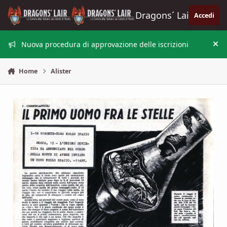
Vai al contenuto
Dragons´ Lair
Accedi
Nuova procedura di approvazione delle iscrizioni
Nas
Home
Alister