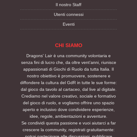
Il nostro Staff
Utenti connessi
Eventi
CHI SIAMO
Dragons' Lair è una community volontaria e
senza fini di lucro che, da oltre vent’anni, riunisce
appassionati di Giochi di Ruolo da tutta Italia. Il
nostro obiettivo è promuovere, sostenere e
diffondere la cultura del GdR in tutte le sue forme:
dal gioco da tavolo al cartaceo, dal live al digitale.
Crediamo nel valore creativo, sociale e formativo
del gioco di ruolo, e vogliamo offrire uno spazio
aperto e inclusivo dove condividere esperienze,
idee, regole, ambientazioni e avventure.
Se condividi questa passione e vuoi aiutarci a far
crescere la community, registrati gratuitamente:
potrai partecipare alle discussioni, pubblicare