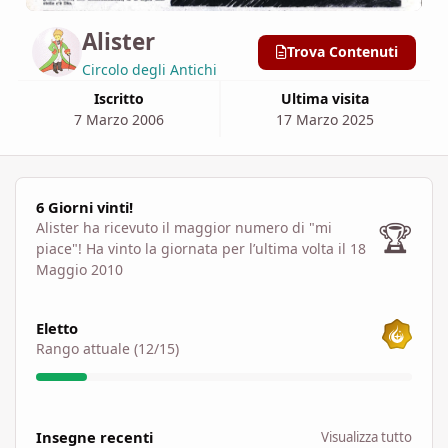
Alister
Trova Contenuti
Circolo degli Antichi
Iscritto
Ultima visita
7 Marzo 2006
17 Marzo 2025
6 Giorni vinti!
6 Giorni vinti!
🏆
Alister ha ricevuto il maggior numero di "mi
piace"!
Ha vinto la giornata per l’ultima volta il 18
Maggio 2010
Visualizza tutto
Eletto
Rango attuale (12/15)
Visualizza tutto
Insegne recenti
Visualizza tutto