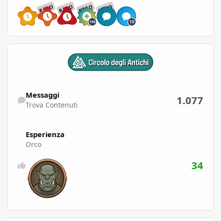
RARO
RARO
RARO
RARO
Trova Contenuti
Messaggi
1.077
Trova Contenuti
Esperienza
Orco
34