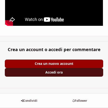
Crea un account o accedi per commentare
Crea un nuovo account
Accedi ora
Condividi
Follower