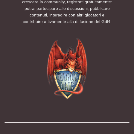
crescere la community, registrati gratuitamente:
potrai partecipare alle discussioni, pubblicare
contenuti, interagire con altri giocatori e
contribuire attivamente alla diffusione del GdR.
Modalità chiara
Modalità scura
Segui la preferenza del sistema