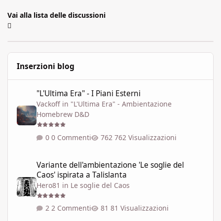
Vai alla lista delle discussioni
Inserzioni blog
"L'Ultima Era" - I Piani Esterni
"L'Ultima Era" - I Piani Esterni
Vackoff
in
"L'Ultima Era" - Ambientazione
Homebrew D&D
0 Commenti
762 Visualizzazioni
Variante dell'ambientazione 'Le soglie del Caos' ispirata a Talisla
Variante dell'ambientazione 'Le soglie del
Caos' ispirata a Talislanta
Hero81
in
Le soglie del Caos
2 Commenti
81 Visualizzazioni