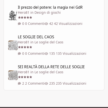
Il prezzo del potere: la magia nei GdR
Il prezzo del potere: la magia nei GdR
Hero81
in
Design di giochi
0 Commenti
42 Visualizzazioni
LE SOGLIE DEL CAOS
LE SOGLIE DEL CAOS
Hero81
in
Le soglie del Caos
0 Commenti
135 Visualizzazioni
SEI REALTÀ DELLA RETE DELLE SOGLIE
SEI REALTÀ DELLA RETE DELLE SOGLIE
Hero81
in
Le soglie del Caos
2 Commenti
235 Visualizzazioni