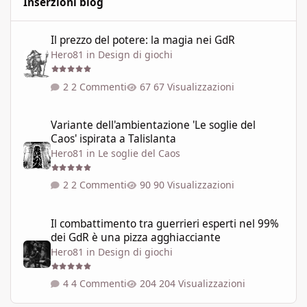
Inserzioni blog
Il prezzo del potere: la magia nei GdR
Il prezzo del potere: la magia nei GdR
Hero81
in
Design di giochi
2 Commenti
67 Visualizzazioni
Variante dell'ambientazione 'Le soglie del Caos' ispirata a Talisla
Variante dell'ambientazione 'Le soglie del
Caos' ispirata a Talislanta
Hero81
in
Le soglie del Caos
2 Commenti
90 Visualizzazioni
Il combattimento tra guerrieri esperti nel 99% dei GdR è una pi
Il combattimento tra guerrieri esperti nel 99%
dei GdR è una pizza agghiacciante
Hero81
in
Design di giochi
4 Commenti
204 Visualizzazioni