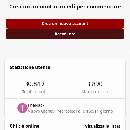
Crea un account o accedi per commentare
Crea un nuovo account
Accedi ora
Statistiche utente
30.849
3.890
Totale utenti
Max connessi
TheNask
Nuovo utente
·
Mercoledì alle 16:51
1 giorno
Chi c'è online
(Visualizza la lista)