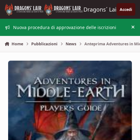
Vai al contenuto
Dragons´ Lair
Accedi
Nuova procedura di approvazione delle iscrizioni
Nas
Home
Pubblicazioni
News
Anteprima Adventures in Mid