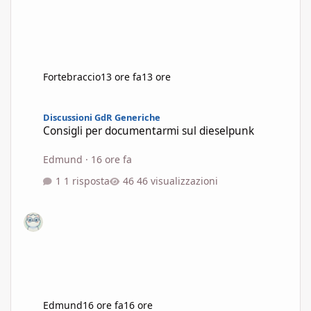
Fortebraccio
13 ore fa
13 ore
Consigli per documentarmi sul dieselpunk
Discussioni GdR Generiche
Consigli per documentarmi sul dieselpunk
Edmund
·
16 ore fa
1 risposta
46 visualizzazioni
Edmund
16 ore fa
16 ore