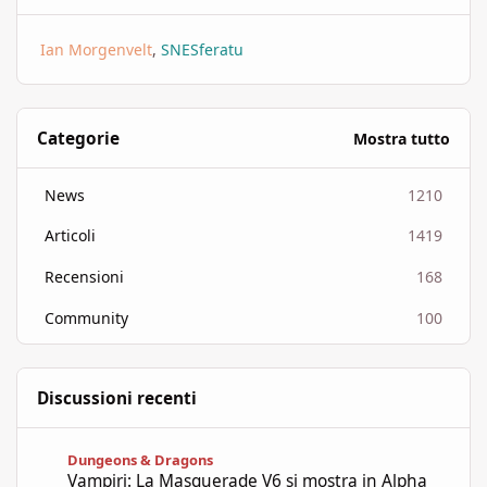
Ian Morgenvelt
SNESferatu
Categorie
Mostra tutto
News
1210
Articoli
1419
Recensioni
168
Community
100
Discussioni recenti
Vampiri: La Masquerade V6 si mostra in Alpha
Dungeons & Dragons
Vampiri: La Masquerade V6 si mostra in Alpha