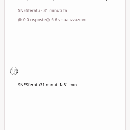
SNESferatu
·
31 minuti fa
0 risposte
6 visualizzazioni
SNESferatu
31 minuti fa
31 min