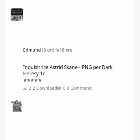
Edmund
18 ore fa
18 ore
Inquisitrice Astrid Skane - PNG per Dark Heresy 1e
Inquisitrice Astrid Skane - PNG per Dark
Heresy 1e
2 Download
0 Commenti