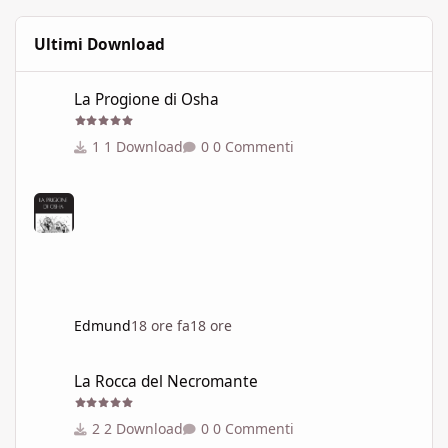
Ultimi Download
La Progione di Osha
La Progione di Osha
1 Download
0 Commenti
Edmund
18 ore fa
18 ore
La Rocca del Necromante
La Rocca del Necromante
2 Download
0 Commenti