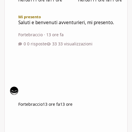
Saluti e benvenuti avventurieri, mi presento.
Mi presento
Saluti e benvenuti avventurieri, mi presento.
Fortebraccio
·
13 ore fa
0 risposte
33 visualizzazioni
Fortebraccio
13 ore fa
13 ore