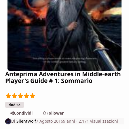
Anteprima Adventures in Middle-earth
Player's Guide # 1: Sommario
dnd 5e
Condividi
Follower
Di
SilentWolf
7 Agosto 2016
9 anni
· 2.171 visualizzazioni