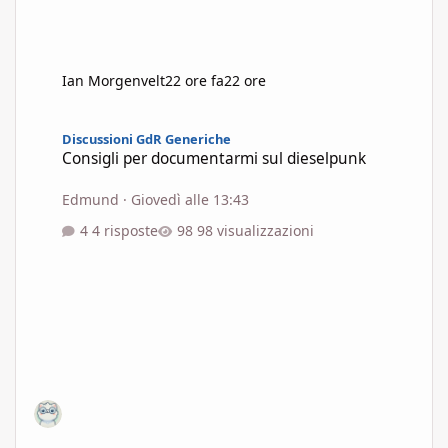
Ian Morgenvelt
22 ore fa
22 ore
Consigli per documentarmi sul dieselpunk
Discussioni GdR Generiche
Consigli per documentarmi sul dieselpunk
Edmund
·
Giovedì alle 13:43
4 risposte
98 visualizzazioni