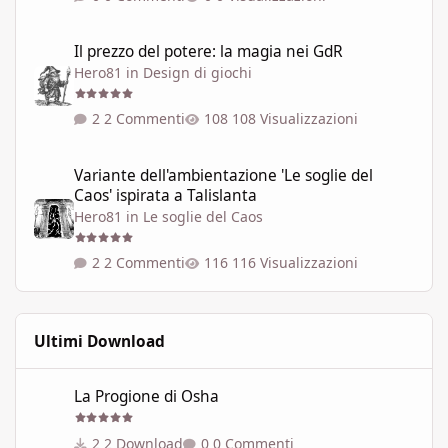
Il prezzo del potere: la magia nei GdR
Il prezzo del potere: la magia nei GdR
Hero81
in
Design di giochi
2 Commenti
108 Visualizzazioni
Variante dell'ambientazione 'Le soglie del Caos' ispirata a Talisla
Variante dell'ambientazione 'Le soglie del
Caos' ispirata a Talislanta
Hero81
in
Le soglie del Caos
2 Commenti
116 Visualizzazioni
Ultimi Download
La Progione di Osha
La Progione di Osha
2 Download
0 Commenti