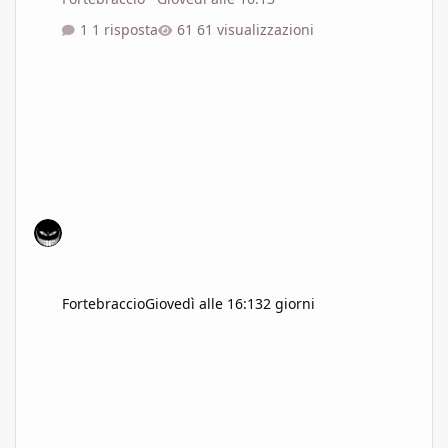
1 risposta
61 visualizzazioni
Fortebraccio
Giovedì alle 16:13
2 giorni