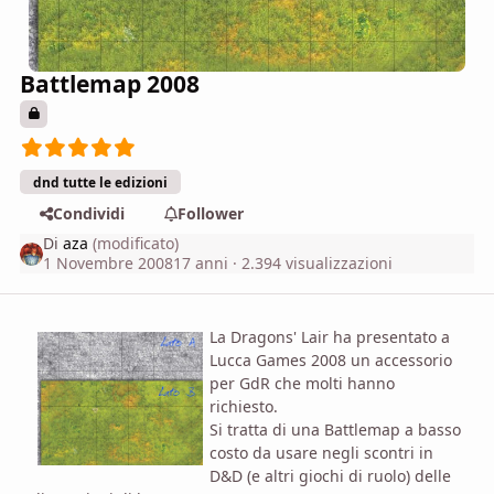
Battlemap 2008
dnd tutte le edizioni
Condividi
Follower
Di
aza
(modificato)
1 Novembre 2008
17 anni
· 2.394 visualizzazioni
La Dragons' Lair ha presentato a
Lucca Games 2008 un accessorio
per GdR che molti hanno
richiesto.
Si tratta di una Battlemap a basso
costo da usare negli scontri in
D&D (e altri giochi di ruolo) delle