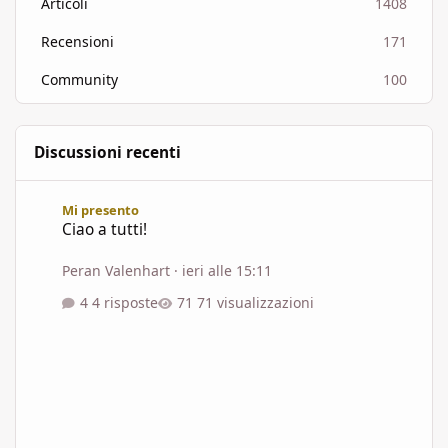
Articoli
1408
Recensioni
171
Community
100
Discussioni recenti
Ciao a tutti!
Mi presento
Ciao a tutti!
Peran Valenhart
·
ieri alle 15:11
4 risposte
71 visualizzazioni