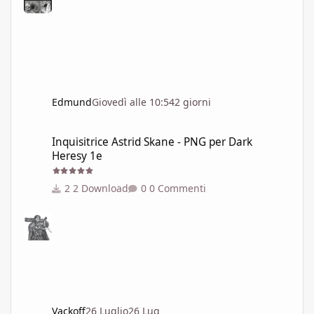
Edmund
Giovedì alle 10:54
2 giorni
Inquisitrice Astrid Skane - PNG per Dark Heresy 1e
Inquisitrice Astrid Skane - PNG per Dark
Heresy 1e
2 Download
0 Commenti
Vackoff
26 Luglio
26 Lug