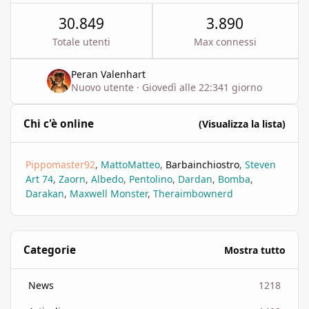
30.849
3.890
Totale utenti
Max connessi
Peran Valenhart
Nuovo utente
·
Giovedì alle 22:34
1 giorno
Chi c'è online
(Visualizza la lista)
Pippomaster92
MattoMatteo
Barbainchiostro
Steven
Art 74
Zaorn
Albedo
Pentolino
Dardan
Bomba
Darakan
Maxwell Monster
Theraimbownerd
Categorie
Mostra tutto
News
1218