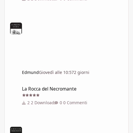
Edmund
Giovedì alle 10:57
2 giorni
La Rocca del Necromante
La Rocca del Necromante
2 Download
0 Commenti