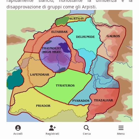
rapidamente slancio, nonostante la diffidenza e la
disapprovazione di gruppi come gli Arpisti.
Accedi
Registrati
Cerca
Menu
Una mappa che mostra I tharch, le regioni amministrative