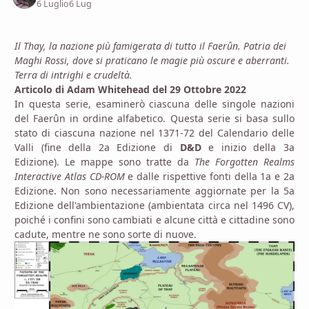
6 Luglio
6 Lug
Il Thay, la nazione più famigerata di tutto il Faerûn. Patria dei
Maghi Rossi, dove si praticano le magie più oscure e aberranti.
Terra di intrighi e crudeltà.
Articolo di Adam Whitehead del 29 Ottobre 2022
In questa serie, esaminerò ciascuna delle singole nazioni
del Faerûn in ordine alfabetico. Questa serie si basa sullo
stato di ciascuna nazione nel 1371-72 del Calendario delle
Valli (fine della 2a Edizione di
D&D
e inizio della 3a
Edizione). Le mappe sono tratte da
The Forgotten Realms
Interactive Atlas CD-ROM
e dalle rispettive fonti della 1a e 2a
Edizione. Non sono necessariamente aggiornate per la 5a
Edizione dell'ambientazione (ambientata circa nel 1496 CV),
poiché i confini sono cambiati e alcune città e cittadine sono
cadute, mentre ne sono sorte di nuove.