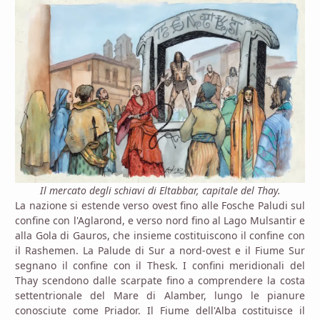
Il mercato degli schiavi di Eltabbar, capitale del Thay.
La nazione si estende verso ovest fino alle Fosche Paludi sul
confine con l'Aglarond, e verso nord fino al Lago Mulsantir e
alla Gola di Gauros, che insieme costituiscono il confine con
il Rashemen. La Palude di Sur a nord-ovest e il Fiume Sur
segnano il confine con il Thesk. I confini meridionali del
Thay scendono dalle scarpate fino a comprendere la costa
settentrionale del Mare di Alamber, lungo le pianure
conosciute come Priador. Il Fiume dell'Alba costituisce il