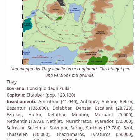
Una mappa del Thay e delle terre confinanti. Cliccate
qui
per
una versione più grande.
Thay
Sovrano:
Consiglio degli Zulkir
Capitale:
Eltabbar (pop. 123.120)
Insediamenti:
Amruthar (41.040), Anhaurz, Ankhur, Belizir,
Bezantur (136.800), Delabbar, Denzar, Escalant (28.728),
Ezreket, Hurkh, Keluthar, Mophur, Murbant (5.000),
Nethentir (1.872), Nethjet, Nurethretos, Pyarados (50.000),
Sefriszar, Sekelmur, Solzepar, Surag, Surthay (17.784), Szul,
Thasselen (10.000), Thazrumaros, Tyraturos (58.000),