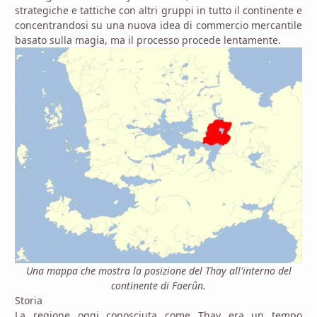
strategiche e tattiche con altri gruppi in tutto il continente e
concentrandosi su una nuova idea di commercio mercantile
basato sulla magia, ma il processo procede lentamente.
Una mappa che mostra la posizione del Thay all'interno del
continente di Faerûn.
Storia
La regione oggi conosciuta come Thay era un tempo