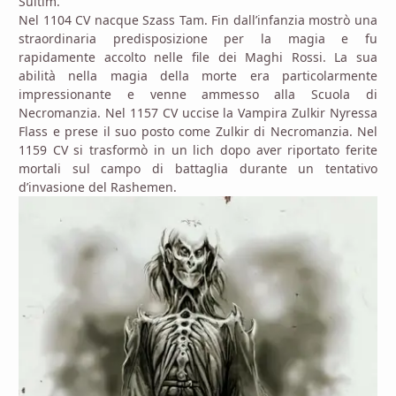
Sultim.
Nel 1104 CV nacque Szass Tam. Fin dall’infanzia mostrò una
straordinaria predisposizione per la magia e fu
rapidamente accolto nelle file dei Maghi Rossi. La sua
abilità nella magia della morte era particolarmente
impressionante e venne ammesso alla Scuola di
Necromanzia. Nel 1157 CV uccise la Vampira Zulkir Nyressa
Flass e prese il suo posto come Zulkir di Necromanzia. Nel
1159 CV si trasformò in un lich dopo aver riportato ferite
mortali sul campo di battaglia durante un tentativo
d’invasione del Rashemen.