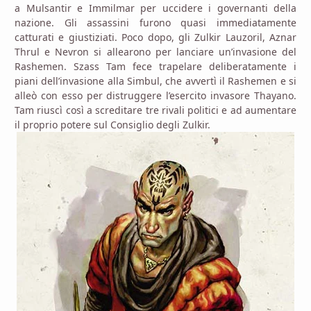
a Mulsantir e Immilmar per uccidere i governanti della
nazione. Gli assassini furono quasi immediatamente
catturati e giustiziati. Poco dopo, gli Zulkir Lauzoril, Aznar
Thrul e Nevron si allearono per lanciare un’invasione del
Rashemen. Szass Tam fece trapelare deliberatamente i
piani dell’invasione alla Simbul, che avvertì il Rashemen e si
alleò con esso per distruggere l’esercito invasore Thayano.
Tam riuscì così a screditare tre rivali politici e ad aumentare
il proprio potere sul Consiglio degli Zulkir.