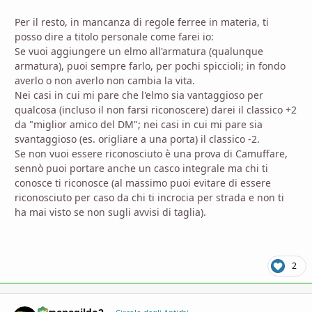
Per il resto, in mancanza di regole ferree in materia, ti
posso dire a titolo personale come farei io:
Se vuoi aggiungere un elmo all'armatura (qualunque
armatura), puoi sempre farlo, per pochi spiccioli; in fondo
averlo o non averlo non cambia la vita.
Nei casi in cui mi pare che l'elmo sia vantaggioso per
qualcosa (incluso il non farsi riconoscere) darei il classico +2
da "miglior amico del DM"; nei casi in cui mi pare sia
svantaggioso (es. origliare a una porta) il classico -2.
Se non vuoi essere riconosciuto è una prova di Camuffare,
sennò puoi portare anche un casco integrale ma chi ti
conosce ti riconosce (al massimo puoi evitare di essere
riconosciuto per caso da chi ti incrocia per strada e non ti
ha mai visto se non sugli avvisi di taglia).
2