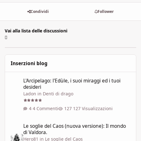
Condividi
Follower
Vai alla lista delle discussioni
Inserzioni blog
L'Arcipelago: l'Edùle, i suoi miraggi ed i tuoi desideri
L'Arcipelago: l'Edùle, i suoi miraggi ed i tuoi
desideri
Ladon
in
Denti di drago
4 Commenti
127 Visualizzazioni
Le soglie del Caos (nuova versione): Il mondo di Valdora.
Le soglie del Caos (nuova versione): Il mondo
di Valdora.
Hero81
in
Le soglie del Caos