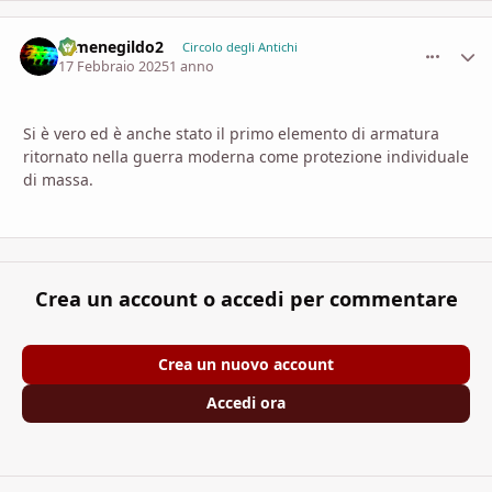
Ermenegildo2
comment_
Stati
Circolo degli Antichi
17 Febbraio 2025
1 anno
Si è vero ed è anche stato il primo elemento di armatura
ritornato nella guerra moderna come protezione individuale
di massa.
Crea un account o accedi per commentare
Crea un nuovo account
Accedi ora