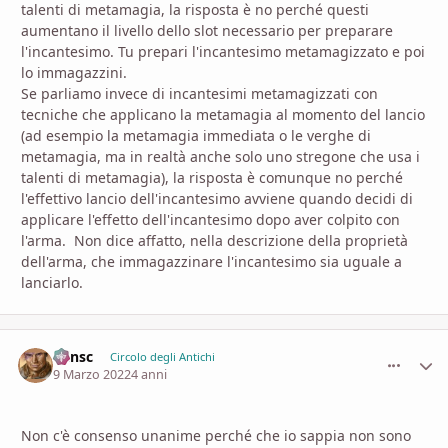
talenti di metamagia, la risposta è no perché questi
aumentano il livello dello slot necessario per preparare
l'incantesimo. Tu prepari l'incantesimo metamagizzato e poi
lo immagazzini.
Se parliamo invece di incantesimi metamagizzati con
tecniche che applicano la metamagia al momento del lancio
(ad esempio la metamagia immediata o le verghe di
metamagia, ma in realtà anche solo uno stregone che usa i
talenti di metamagia), la risposta è comunque no perché
l'effettivo lancio dell'incantesimo avviene quando decidi di
applicare l'effetto dell'incantesimo dopo aver colpito con
l'arma. Non dice affatto, nella descrizione della proprietà
dell'arma, che immagazzinare l'incantesimo sia uguale a
lanciarlo.
Minsc
comment_
Stati
Circolo degli Antichi
9 Marzo 2022
4 anni
Non c'è consenso unanime perché che io sappia non sono