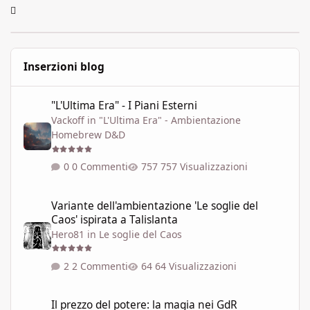
Inserzioni blog
"L'Ultima Era" - I Piani Esterni
"L'Ultima Era" - I Piani Esterni
Vackoff
in
"L'Ultima Era" - Ambientazione
Homebrew D&D
0 Commenti
757 Visualizzazioni
Variante dell'ambientazione 'Le soglie del Caos' ispirata a Talisla
Variante dell'ambientazione 'Le soglie del
Caos' ispirata a Talislanta
Hero81
in
Le soglie del Caos
2 Commenti
64 Visualizzazioni
Il prezzo del potere: la magia nei GdR
Il prezzo del potere: la magia nei GdR