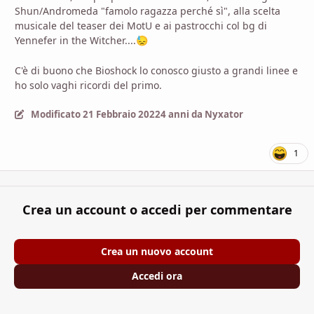
Shun/Andromeda "famolo ragazza perché sì", alla scelta
musicale del teaser dei MotU e ai pastrocchi col bg di
Yennefer in the Witcher....
😓
C'è di buono che Bioshock lo conosco giusto a grandi linee e
ho solo vaghi ricordi del primo.
Modificato
21 Febbraio 2022
4 anni
da Nyxator
1
Crea un account o accedi per commentare
Crea un nuovo account
Accedi ora