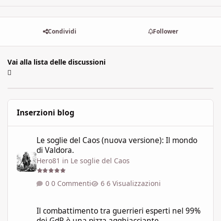
Condividi
Follower
Vai alla lista delle discussioni
Inserzioni blog
Le soglie del Caos (nuova versione): Il mondo di Valdora.
Le soglie del Caos (nuova versione): Il mondo
di Valdora.
Hero81
in
Le soglie del Caos
0 Commenti
6 Visualizzazioni
Il combattimento tra guerrieri esperti nel 99% dei GdR è una pi
Il combattimento tra guerrieri esperti nel 99%
dei GdR è una pizza agghiacciante