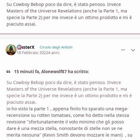
Su Cowboy Bebop poco da dire, è stato penoso. Invece
Masters of the Universe Revelations (anche la Parte 1, ma
specie la Parte 2) per me invece è un ottimo prodotto e mi è
piaciuto assai.
MasterX
comment_
Stati
Circolo degli Antichi
18 Febbraio 2022
4 anni
15 minuti fa, Alonewolf87 ha scritto:
Su Cowboy Bebop poco da dire, è stato penoso. Invece
Masters of the Universe Revelations (anche la Parte 1, ma
specie la Parte 2) per me invece è un ottimo prodotto e mi è
piaciuto assai.
io ho visto la parte 1 , appena finito ho sparato una mega-
recensione su rotten tomatoes, come ho detto nella stessa
revisione "sfortunatamente il voto minimo che gli posso
dare è una mezza stella, nonostante di stelle non se ne
merita nessuna" (Kevin Smith devono mozzare le mani) , su