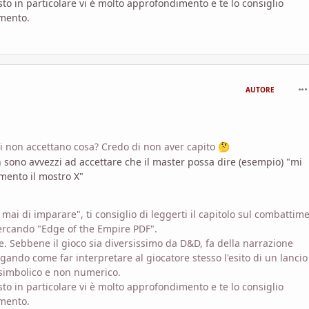
to in particolare vi è molto approfondimento e te lo consiglio
imento.
com
AUTORE
ri non accettano cosa? Credo di non aver capito
🤔
 sono avvezzi ad accettare che il master possa dire (esempio) "mi
mento il mostro X"
mai di imparare", ti consiglio di leggerti il capitolo sul combattim
cercando "Edge of the Empire PDF".
e. Sebbene il gioco sia diversissimo da D&D, fa della narrazione
gando come far interpretare al giocatore stesso l'esito di un lancio
 simbolico e non numerico.
to in particolare vi è molto approfondimento e te lo consiglio
imento.