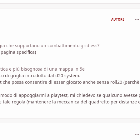
com
AUTORE
magia che supportano un combattimento gridless?
pagina specifica)
ttica e più bisognosa di una mappa in 5e
 di griglia introdotto dal d20 system.
 che possa consentire di esser giocato anche senza roll20 (perchè
 modo di appoggiarmi a playtest, mi chiedevo se qualcuno avesse 
 tale regola (mantenere la meccanica del quadretto per distanze 
com