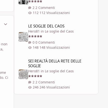
2 Commenti
112 Visualizzazioni
LE SOGLIE DEL CAOS
ment_1790769
Statistiche Autore
LE SOGLIE DEL CAOS
Hero81
in
Le soglie del Caos
0 Commenti
o non
148 Visualizzazioni
ta,
SEI REALTÀ DELLA RETE DELLE SOGLIE
SEI REALTÀ DELLA RETE DELLE
SOGLIE
Hero81
in
Le soglie del Caos
come
do. Ci
2 Commenti
246 Visualizzazioni