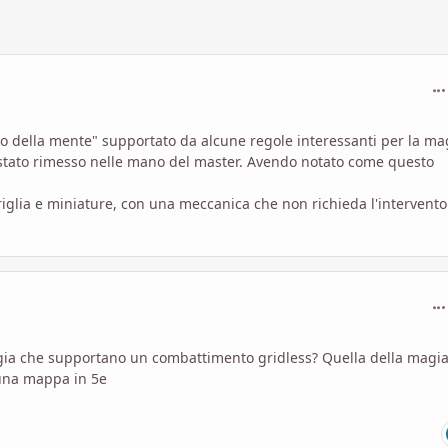
com
ro della mente" supportato da alcune regole interessanti per la ma
stato rimesso nelle mano del master. Avendo notato come questo
riglia e miniature, con una meccanica che non richieda l'intervento
com
 magia che supportano un combattimento gridless? Quella della magi
 una mappa in 5e