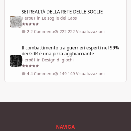
SEI REALTÀ DELLA RETE DELLE SOGLIE
SEI REALTÀ DELLA RETE DELLE SOGLIE
Hero81
in
Le soglie del Caos
2 Commenti
222 Visualizzazioni
Il combattimento tra guerrieri esperti nel 99% dei GdR è una pi
Il combattimento tra guerrieri esperti nel 99%
dei GdR è una pizza agghiacciante
Hero81
in
Design di giochi
4 Commenti
149 Visualizzazioni
NAVIGA