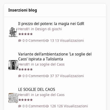
Inserzioni blog
Il prezzo del potere: la magia nei GdR
Il prezzo del potere: la magia nei GdR
Hero81
in
Design di giochi
0 Commenti
13 Visualizzazioni
Variante dell'ambientazione 'Le soglie del Caos' ispirata a Talisla
Variante dell'ambientazione 'Le soglie del
Caos' ispirata a Talislanta
Hero81
in
Le soglie del Caos
0 Commenti
37 Visualizzazioni
LE SOGLIE DEL CAOS
LE SOGLIE DEL CAOS
Hero81
in
Le soglie del Caos
0 Commenti
126 Visualizzazioni