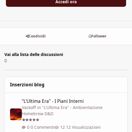
Accedi ora
Condividi
Follower
Vai alla lista delle discussioni
Inserzioni blog
"L'Ultima Era" - I Piani Interni
"L'Ultima Era" - I Piani Interni
Vackoff
in
"L'Ultima Era" - Ambientazione
Homebrew D&D
0 Commenti
12 Visualizzazioni