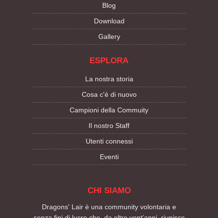
Blog
Download
Gallery
ESPLORA
La nostra storia
Cosa c'è di nuovo
Campioni della Commuity
Il nostro Staff
Utenti connessi
Eventi
CHI SIAMO
Dragons' Lair è una community volontaria e
senza fini di lucro che, da oltre vent’anni, riunisce