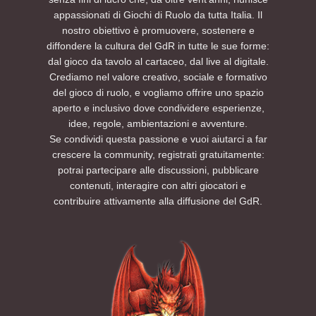
appassionati di Giochi di Ruolo da tutta Italia. Il
nostro obiettivo è promuovere, sostenere e
diffondere la cultura del GdR in tutte le sue forme:
dal gioco da tavolo al cartaceo, dal live al digitale.
Crediamo nel valore creativo, sociale e formativo
del gioco di ruolo, e vogliamo offrire uno spazio
aperto e inclusivo dove condividere esperienze,
idee, regole, ambientazioni e avventure.
Se condividi questa passione e vuoi aiutarci a far
crescere la community, registrati gratuitamente:
potrai partecipare alle discussioni, pubblicare
contenuti, interagire con altri giocatori e
contribuire attivamente alla diffusione del GdR.