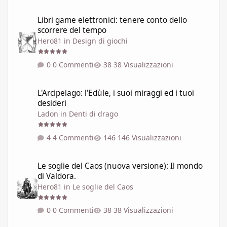
Libri game elettronici: tenere conto dello scorrere del tempo
Libri game elettronici: tenere conto dello
scorrere del tempo
Hero81
in
Design di giochi
0 Commenti
38 Visualizzazioni
L'Arcipelago: l'Edùle, i suoi miraggi ed i tuoi desideri
L'Arcipelago: l'Edùle, i suoi miraggi ed i tuoi
desideri
Ladon
in
Denti di drago
4 Commenti
146 Visualizzazioni
Le soglie del Caos (nuova versione): Il mondo di Valdora.
Le soglie del Caos (nuova versione): Il mondo
di Valdora.
Hero81
in
Le soglie del Caos
0 Commenti
38 Visualizzazioni