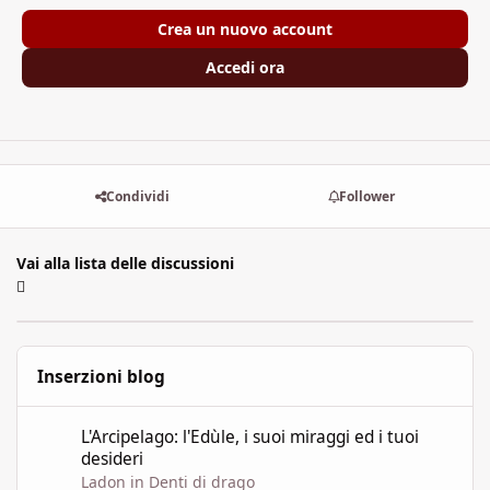
Crea un nuovo account
Accedi ora
Condividi
Follower
Vai alla lista delle discussioni
Inserzioni blog
L'Arcipelago: l'Edùle, i suoi miraggi ed i tuoi desideri
L'Arcipelago: l'Edùle, i suoi miraggi ed i tuoi
desideri
Ladon
in
Denti di drago