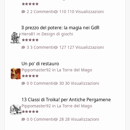
2 Commenti
110 Visualizzazioni
Il prezzo del potere: la magia nei GdR
Il prezzo del potere: la magia nei GdR
Hero81
in
Design di giochi
3 Commenti
127 Visualizzazioni
Un po' di restauro
Un po' di restauro
Pippomaster92
in
La Torre del Mago
0 Commenti
30 Visualizzazioni
13 Classi di Troika! per Antiche Pergamene
13 Classi di Troika! per Antiche Pergamene
Pippomaster92
in
La Torre del Mago
0 Commenti
28 Visualizzazioni