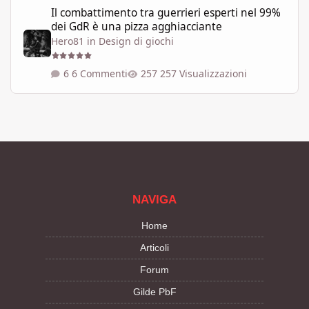
Il combattimento tra guerrieri esperti nel 99% dei GdR è una pi
Il combattimento tra guerrieri esperti nel 99%
dei GdR è una pizza agghiacciante
Hero81
in
Design di giochi
6 Commenti
257 Visualizzazioni
NAVIGA
Home
Articoli
Forum
Gilde PbF