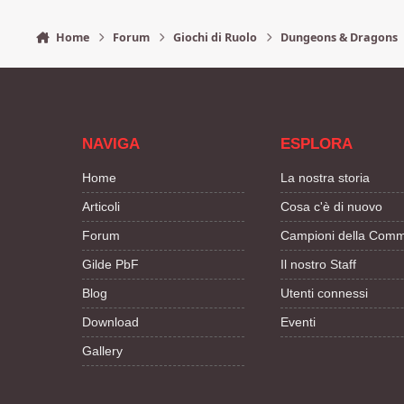
Home
Forum
Giochi di Ruolo
Dungeons & Dragons
NAVIGA
ESPLORA
Home
La nostra storia
Articoli
Cosa c'è di nuovo
Forum
Campioni della Comm
Gilde PbF
Il nostro Staff
Blog
Utenti connessi
Download
Eventi
Gallery