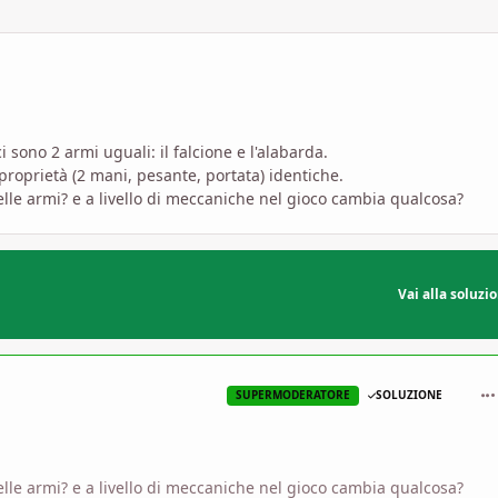
sono 2 armi uguali: il falcione e l'alabarda.
proprietà (2 mani, pesante, portata) identiche.
delle armi? e a livello di meccaniche nel gioco cambia qualcosa?
Vai alla soluzi
com
SUPERMODERATORE
SOLUZIONE
delle armi? e a livello di meccaniche nel gioco cambia qualcosa?