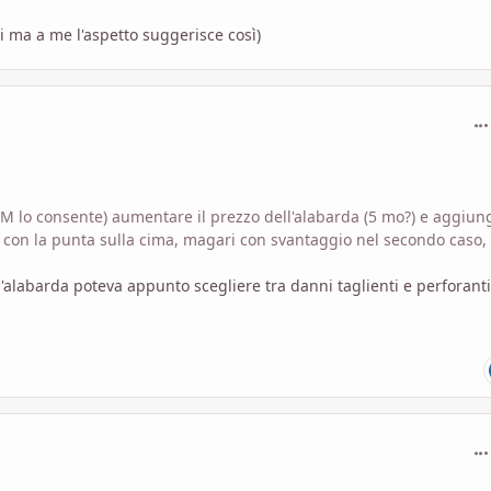
 ma a me l'aspetto suggerisce così)
com
DM lo consente) aumentare il prezzo dell'alabarda (5 mo?) e aggiun
ti con la punta sulla cima, magari con svantaggio nel secondo caso,
alabarda poteva appunto scegliere tra danni taglienti e perforanti
com