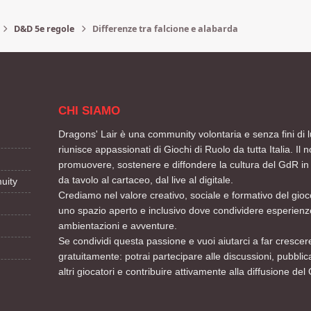
D&D 5e regole
Differenze tra falcione e alabarda
CHI SIAMO
Dragons' Lair è una community volontaria e senza fini di l
riunisce appassionati di Giochi di Ruolo da tutta Italia. Il n
promuovere, sostenere e diffondere la cultura del GdR in 
da tavolo al cartaceo, dal live al digitale.
uity
Crediamo nel valore creativo, sociale e formativo del gioco
uno spazio aperto e inclusivo dove condividere esperienze
ambientazioni e avventure.
Se condividi questa passione e vuoi aiutarci a far crescere
gratuitamente: potrai partecipare alle discussioni, pubblic
altri giocatori e contribuire attivamente alla diffusione del