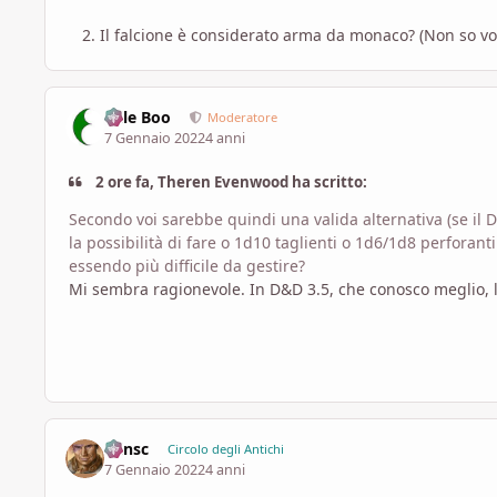
2. Il falcione è considerato arma da monaco? (Non so voi
Bille Boo
Moderatore
7 Gennaio 2022
4 anni
2 ore fa, Theren Evenwood ha scritto:
Secondo voi sarebbe quindi una valida alternativa (se il 
la possibilità di fare o 1d10 taglienti o 1d6/1d8 perforan
essendo più difficile da gestire?
Mi sembra ragionevole. In D&D 3.5, che conosco meglio, l'
Minsc
Circolo degli Antichi
7 Gennaio 2022
4 anni