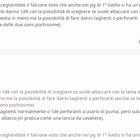
eglierebbe il falcione visto che anche nei pg di 1° livello si ha un
 danno 1d8 con la possibilità di scegliere se vuole attaccare con 
edia in meno ma la possibilità di fare danni taglienti o perforanti
na delle due sono pochissime)
8 con la possibilità di scegliere se vuole attaccare con la lama 
 ma la possibilità di fare danni taglienti o perforanti (anche se le
 sono pochissime)
aglienti normalmente o 1d6 perforanti a usarlo di punta, però su
 attacco (in pratica come una lancia da cavaliere).
eglierebbe il falcione visto che anche nei pg di 1° livello si ha un