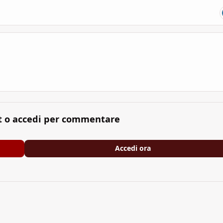
t o accedi per commentare
Accedi ora