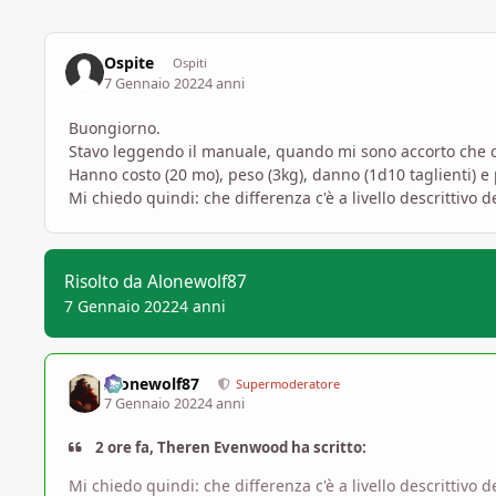
Ospite
Ospiti
7 Gennaio 2022
4 anni
Buongiorno.
Stavo leggendo il manuale, quando mi sono accorto che ci 
Hanno costo (20 mo), peso (3kg), danno (1d10 taglienti) e 
Mi chiedo quindi: che differenza c'è a livello descrittivo 
Risolto da Alonewolf87
7 Gennaio 2022
4 anni
Alonewolf87
Supermoderatore
7 Gennaio 2022
4 anni
2 ore fa, Theren Evenwood ha scritto:
Mi chiedo quindi: che differenza c'è a livello descrittivo 