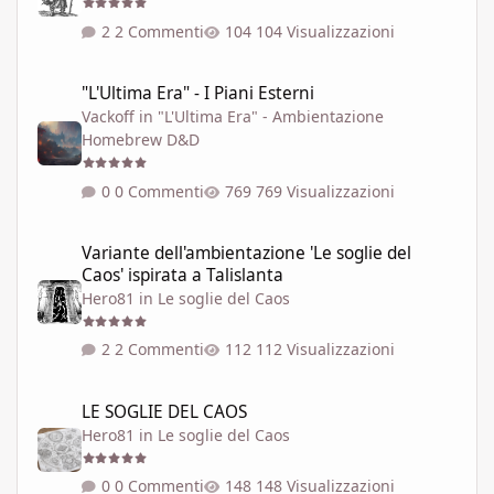
2 Commenti
104 Visualizzazioni
"L'Ultima Era" - I Piani Esterni
"L'Ultima Era" - I Piani Esterni
Vackoff
in
"L'Ultima Era" - Ambientazione
Homebrew D&D
0 Commenti
769 Visualizzazioni
Variante dell'ambientazione 'Le soglie del Caos' ispirata a Talisla
Variante dell'ambientazione 'Le soglie del
Caos' ispirata a Talislanta
Hero81
in
Le soglie del Caos
2 Commenti
112 Visualizzazioni
LE SOGLIE DEL CAOS
LE SOGLIE DEL CAOS
Hero81
in
Le soglie del Caos
0 Commenti
148 Visualizzazioni