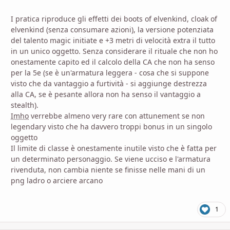
I pratica riproduce gli effetti dei boots of elvenkind, cloak of
elvenkind (senza consumare azioni), la versione potenziata
del talento magic initiate e +3 metri di velocità extra il tutto
in un unico oggetto. Senza considerare il rituale che non ho
onestamente capito ed il calcolo della CA che non ha senso
per la 5e (se è un'armatura leggera - cosa che si suppone
visto che da vantaggio a furtività - si aggiunge destrezza
alla CA, se è pesante allora non ha senso il vantaggio a
stealth).
Imho
verrebbe almeno very rare con attunement se non
legendary visto che ha davvero troppi bonus in un singolo
oggetto
Il limite di classe è onestamente inutile visto che è fatta per
un determinato personaggio. Se viene ucciso e l'armatura
rivenduta, non cambia niente se finisse nelle mani di un
png ladro o arciere arcano
1