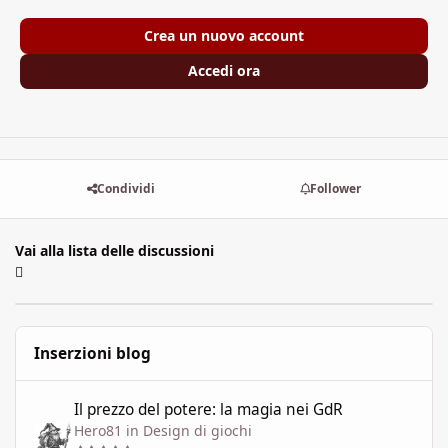
Crea un nuovo account
Accedi ora
Condividi
Follower
Vai alla lista delle discussioni
Inserzioni blog
Il prezzo del potere: la magia nei GdR
Il prezzo del potere: la magia nei GdR
Hero81
in
Design di giochi