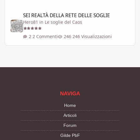
SEI REALTÀ DELLA RETE DELLE SOGLIE
SEI REALTÀ DELLA RETE DELLE SOGLIE
Hero81
in
Le soglie del Caos
2 Commenti
246 Visualizzazioni
NAVIGA
Home
Articoli
Forum
Gilde PbF