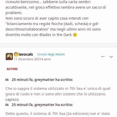
ricevuto benissimo... sebbene sulla carta sembri
accattivante, nel gioco effettivo sembra avere un sacco di
problemi.
Non sono sicuro di aver capito cosa intendi con
"bilanciamento tra regole fisiche (dadi, scheda) e gdr
descrittivo/collaborativo" ma negli ultimi anni mi sono
divertito molto con Blades in the Dark
🙂
nolavocals
comment_
Stati
Circolo degli Antichi
11 Dicembre 2021
4 anni
AUTORE
25 minuti fa, greymatter ha scritto:
Che io sappia il sistema utilizzato in 7th Sea e' unico di quel
gioco di ruolo e non ci sono altri sistemi che lo utilizzano.
capisco
25 minuti fa, greymatter ha scritto:
Detto questo, il sistema di 7th Sea (2a edizione) non e' stato