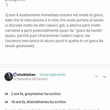
")
2) non è esattamente immediato entrare nel mood di gioco,
dato che le meccaniche e lo stile che vuole portare al tavolo
si discosta molto da altri classici gdr, e alterna parti molto
narrative a parti potenzialmente quasi da "gioco da tavolo"
(quasi, perchè puoi chiaramente ruolarci sopra, ma
l'ossatura meccanica di alcuni punti è quella di un gioco da
tavolo gestionale)
MattoMatteo
comment_
Stati
Circolo degli Antichi
12 Dicembre 2021
4 anni
2 ore fa, greymatter ha scritto:
18 ore fa, MattoMatteo ha scritto: