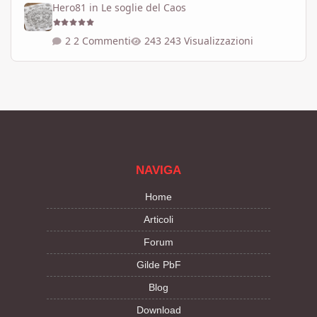
Hero81
in
Le soglie del Caos
2 Commenti
243 Visualizzazioni
NAVIGA
Home
Articoli
Forum
Gilde PbF
Blog
Download