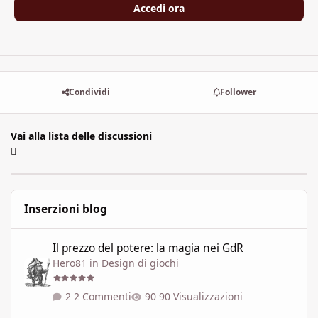
Accedi ora
Condividi
Follower
Vai alla lista delle discussioni
Inserzioni blog
Il prezzo del potere: la magia nei GdR
Il prezzo del potere: la magia nei GdR
Hero81
in
Design di giochi
2 Commenti
90 Visualizzazioni