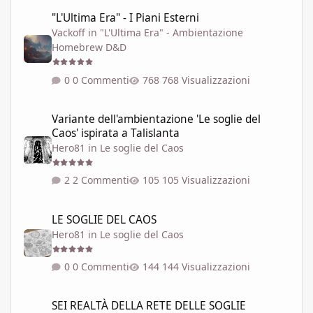
"L'Ultima Era" - I Piani Esterni
"L'Ultima Era" - I Piani Esterni
Vackoff
in
"L'Ultima Era" - Ambientazione
Homebrew D&D
0 Commenti
768 Visualizzazioni
Variante dell'ambientazione 'Le soglie del Caos' ispirata a Talisla
Variante dell'ambientazione 'Le soglie del
Caos' ispirata a Talislanta
Hero81
in
Le soglie del Caos
2 Commenti
105 Visualizzazioni
LE SOGLIE DEL CAOS
LE SOGLIE DEL CAOS
Hero81
in
Le soglie del Caos
0 Commenti
144 Visualizzazioni
SEI REALTÀ DELLA RETE DELLE SOGLIE
SEI REALTÀ DELLA RETE DELLE SOGLIE