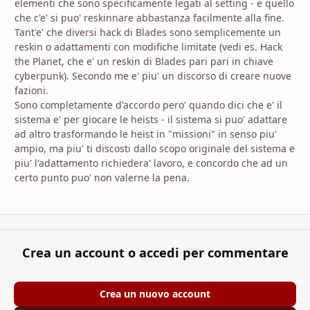
elementi che sono specificamente legati al setting - e quello
che c'e' si puo' reskinnare abbastanza facilmente alla fine.
Tant'e' che diversi hack di Blades sono semplicemente un
reskin o adattamenti con modifiche limitate (vedi es. Hack
the Planet, che e' un reskin di Blades pari pari in chiave
cyberpunk). Secondo me e' piu' un discorso di creare nuove
fazioni.
Sono completamente d'accordo pero' quando dici che e' il
sistema e' per giocare le heists - il sistema si puo' adattare
ad altro trasformando le heist in "missioni" in senso piu'
ampio, ma piu' ti discosti dallo scopo originale del sistema e
piu' l'adattamento richiedera' lavoro, e concordo che ad un
certo punto puo' non valerne la pena.
Crea un account o accedi per commentare
Crea un nuovo account