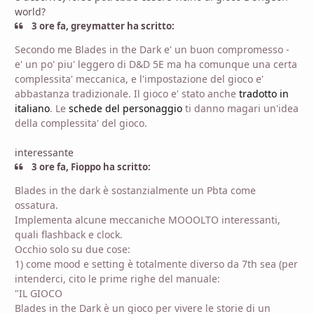
world?
3 ore fa, greymatter ha scritto:
Secondo me Blades in the Dark e' un buon compromesso -
e' un po' piu' leggero di D&D 5E ma ha comunque una certa
complessita' meccanica, e l'impostazione del gioco e'
abbastanza tradizionale. Il gioco e' stato anche
tradotto in
italiano
. Le
schede del personaggio
ti danno magari un'idea
della complessita' del gioco.
interessante
3 ore fa, Fioppo ha scritto:
Blades in the dark è sostanzialmente un Pbta come
ossatura.
Implementa alcune meccaniche MOOOLTO interessanti,
quali flashback e clock.
Occhio solo su due cose:
1) come mood e setting è totalmente diverso da 7th sea (per
intenderci, cito le prime righe del manuale:
"IL GIOCO
Blades in the Dark è un gioco per vivere le storie di un