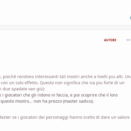
com
AUTORE
 poiché rendono interessanti tali mostri anche a livelli piu alti. U
n un solo effetto. Questo non significa che sia piu forte di un
on due spadate van giù)
 giocatori che gli ridono in faccia, e poi scoprire che il loro
uesto mostro... non ha prezzo (master sadico).
ter se i giocatori dei personaggi hanno scelto di dare un valore 