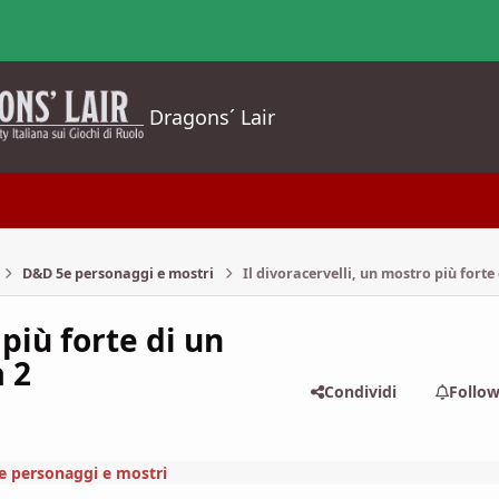
Dragons´ Lair
D&D 5e personaggi e mostri
Il divoracervelli, un mostro più forte
 più forte di un
 2
Condividi
Follo
 personaggi e mostri