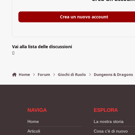
Crea un nuovo account
Vai alla lista delle discussioni
Home
Forum
Giochi di Ruolo
Dungeons & Dragons
NAVIGA
ESPLORA
Home
La nostra storia
Articoli
Cosa c'è di nuovo