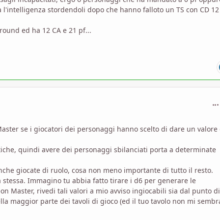
ra l'intelligenza stordendoli dopo che hanno falloto un TS con CD 12
 round ed ha 12 CA e 21 pf...
com
ter se i giocatori dei personaggi hanno scelto di dare un valore 
istiche, quindi avere dei personaggi sbilanciati porta a determinate
che giocate di ruolo, cosa non meno importante di tutto il resto.
a stessa. Immagino tu abbia fatto tirare i d6 per generare le
aster, rivedi tali valori a mio avviso ingiocabili sia dal punto di
ella maggior parte dei tavoli di gioco (ed il tuo tavolo non mi sembr