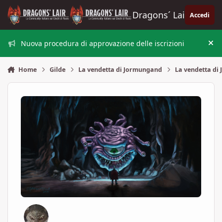
Vai al contenuto
Dragons´ Lair
Accedi
Nuova procedura di approvazione delle iscrizioni
Nas
Home
Gilde
La vendetta di Jormungand
La vendetta d