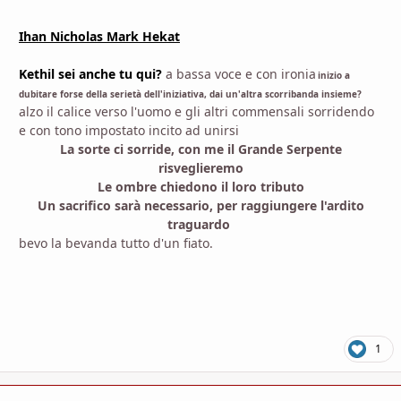
Ihan Nicholas Mark Hekat
Kethil sei anche tu qui?
a bassa voce e con ironia
inizio a
dubitare forse della serietà dell'iniziativa, dai un'altra scorribanda insieme?
alzo il calice verso l'uomo e gli altri commensali sorridendo
e con tono impostato incito ad unirsi
La sorte ci sorride, con me il Grande Serpente
risveglieremo
Le ombre chiedono il loro tributo
Un sacrifico sarà necessario, per raggiungere l'ardito
traguardo
bevo la bevanda tutto d'un fiato.
1