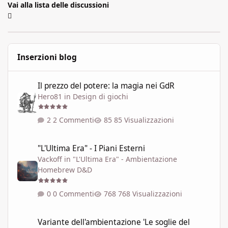
Vai alla lista delle discussioni
Inserzioni blog
Il prezzo del potere: la magia nei GdR
Il prezzo del potere: la magia nei GdR
Hero81
in
Design di giochi
2 Commenti
85 Visualizzazioni
"L'Ultima Era" - I Piani Esterni
"L'Ultima Era" - I Piani Esterni
Vackoff
in
"L'Ultima Era" - Ambientazione
Homebrew D&D
0 Commenti
768 Visualizzazioni
Variante dell'ambientazione 'Le soglie del Caos' ispirata a Talisla
Variante dell'ambientazione 'Le soglie del